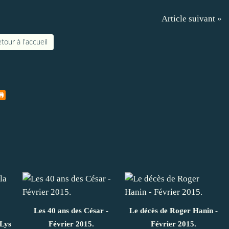
Article suivant »
tour à l'accueil
Les 40 ans des César -
Le décès de Roger Hanin -
 Lys
Février 2015.
Février 2015.