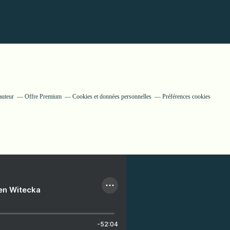
auteur
Offre Premium
Cookies et données personnelles
Préférences cookies
ien Witecka
-52:04