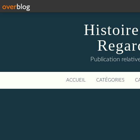
Histoire
Regard
Publication relative
ACCUEIL
CATÉGORIES
C