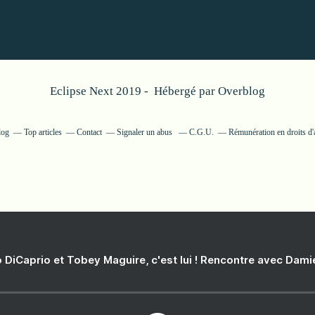
Eclipse Next 2019 - Hébergé par
Overblog
log
Top articles
Contact
Signaler un abus
C.G.U.
Rémunération en droits d'
 DiCaprio et Tobey Maguire, c'est lui ! Rencontre avec Dam