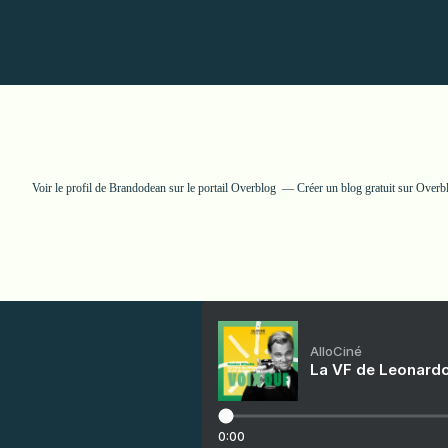
Voir le profil de
Brandodean
sur le portail Overblog
Créer un blog gratuit sur Overb
AlloCiné
La VF de Leonardo
0:00