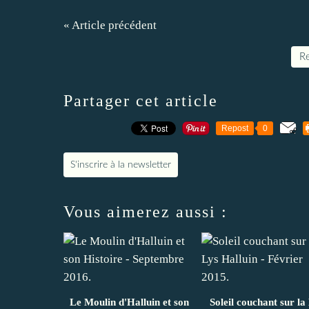
« Article précédent
Re
Partager cet article
Repost
0
S'inscrire à la newsletter
Vous aimerez aussi :
Le Moulin d'Halluin et son
Soleil couchant sur la