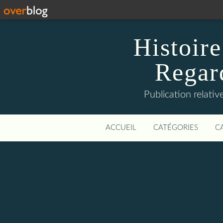
Histoire
Regard
Publication relative
ACCUEIL
CATÉGORIES
C