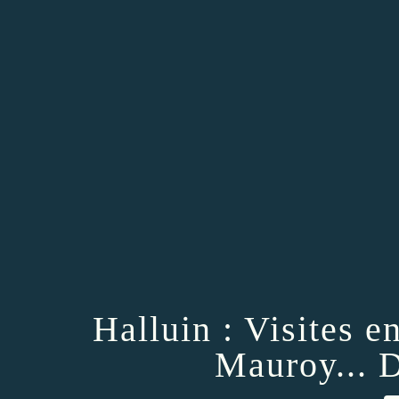
Halluin : Visites e
Mauroy... 