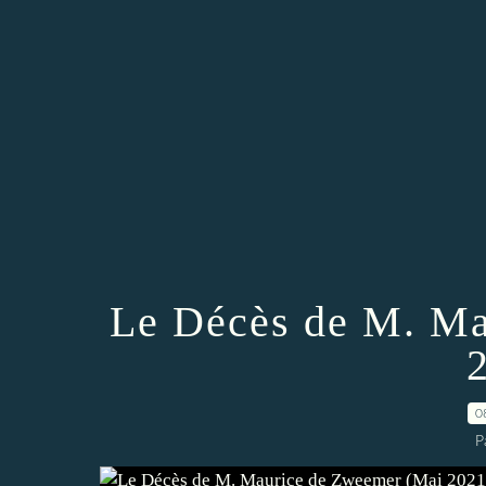
Le Décès de M. Ma
0
P