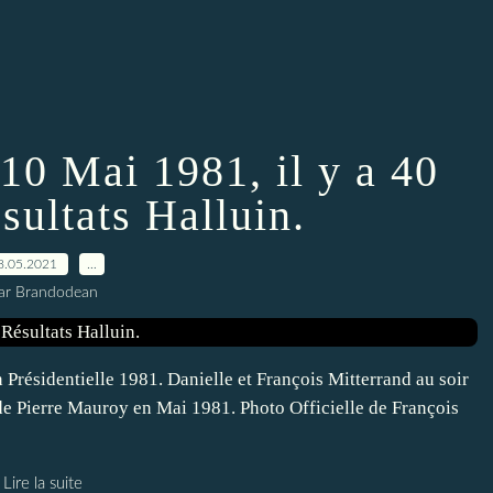
 10 Mai 1981, il y a 40
ésultats Halluin.
8.05.2021
…
ar Brandodean
 Présidentielle 1981. Danielle et François Mitterrand au soir
 Pierre Mauroy en Mai 1981. Photo Officielle de François
Lire la suite