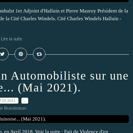
nhalst 1er Adjoint d'Halluin et Pierre Mauroy Président de la
de la Cité Charles Windels. Cité Charles Windels Halluin -
Lire la suite
un Automobiliste sur une
e... (Mai 2021).
7.05.2021
…
ar Brandodean
, en Avril 2018. Voir la suite : Fait de Violence d'un