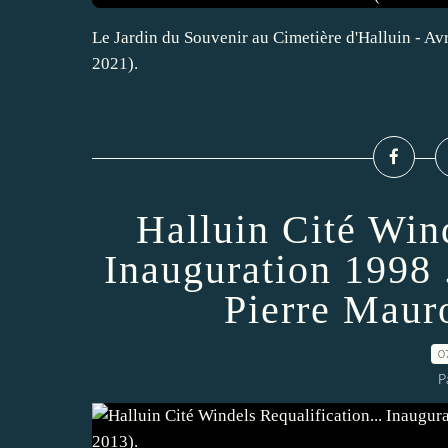
Le Jardin du Souvenir au Cimetière d'Halluin - Av
2021).
Halluin Cité Wind
Inauguration 1998
Pierre Maur
0
P