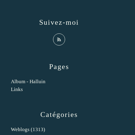
Suivez-moi
Pages
Album - Halluin
Links
Catégories
Weblogs
(1313)