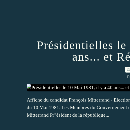
Présidentielles le
ans... et R
0
P
Affiche du candidat François Mitterrand - Election
du 10 Mai 1981. Les Membres du Gouvernement de
Mitterrand Pr"ésident de la république...