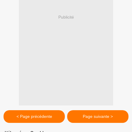
Publicité
< Page précédente
Page suivante >