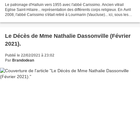
Le patronage d'Halluin vers 1955 avec l'abbé Carissimo. Ancien vitrail
Eglise Saint-Hilaire... représentation des différents corps religieux. En Avril
2008, l'abbé Carissimo s'était retiré à Lourmarin (Vaucluse)... ici, sous les
couleurs printanières. Messe...
Le Décès de Mme Nathalie Dassonville (Février
2021).
Publié le 22/02/2021 à 23:02
Par
Brandodean