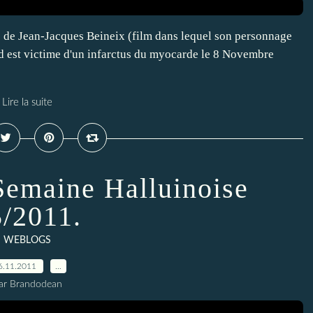
IP5 de Jean-Jacques Beineix (film dans lequel son personnage
d est victime d'un infarctus du myocarde le 8 Novembre
Lire la suite
 Semaine Halluinoise
/2011.
WEBLOGS
6.11.2011
…
ar Brandodean