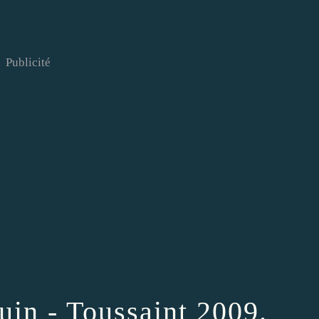
Publicité
uin - Toussaint 2009.