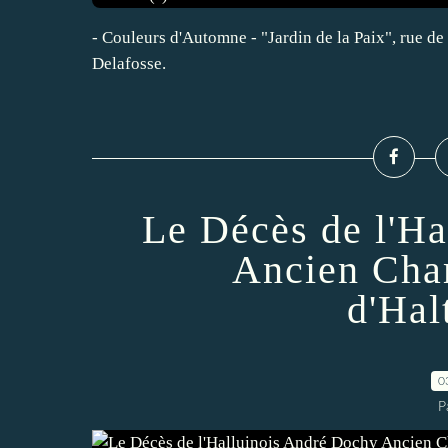
- Couleurs d'Automne - "Jardin de la Paix", rue de
Delafosse.
Le Décès de l'H
Ancien Cha
d'Hal
0
P