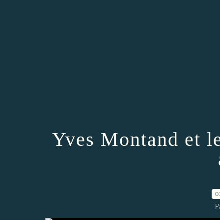
Yves Montand et les
0
P