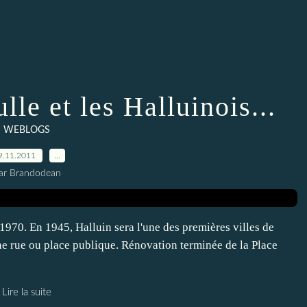
le et les Halluinois...
WEBLOGS
9.11.2011
…
ar Brandodean
1970. En 1945, Halluin sera l'une des premières villes de
ne rue ou place publique. Rénovation terminée de la Place
Lire la suite