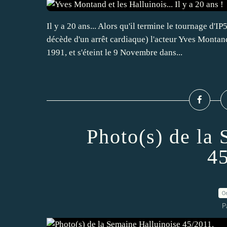
Il y a 20 ans... Alors qu'il termine le tournage d'
décède d'un arrêt cardiaque) l'acteur Yves Montan
1991, et s'éteint le 9 Novembre dans...
Photo(s) de la
45
0
P