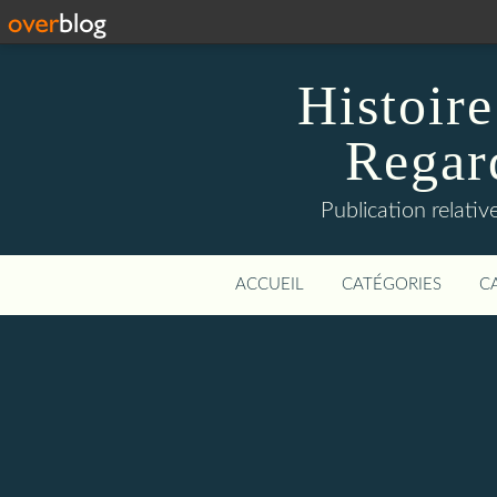
Histoire
Regard
Publication relative
ACCUEIL
CATÉGORIES
C