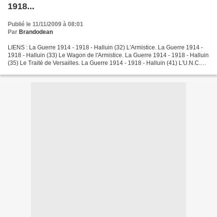
1918...
Publié le 11/11/2009 à 08:01
Par
Brandodean
LIENS : La Guerre 1914 - 1918 - Halluin (32) L'Armistice. La Guerre 1914 -
1918 - Halluin (33) Le Wagon de l'Armistice. La Guerre 1914 - 1918 - Halluin
(35) Le Traité de Versailles. La Guerre 1914 - 1918 - Halluin (41) L'U.N.C.
Halluin - Liste des 14...