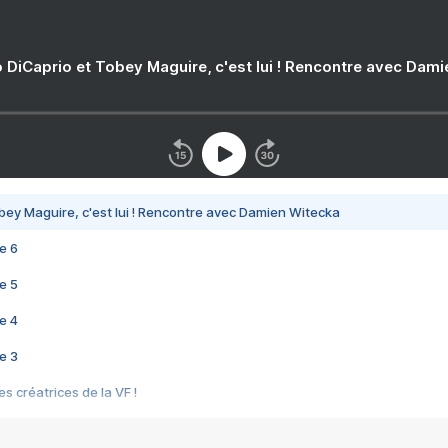
 DiCaprio et Tobey Maguire, c'est lui ! Rencontre avec Dam
bey Maguire, c'est lui ! Rencontre avec Damien Witecka
e 6
e 5
e 4
e 3
s créatrices de la VF !
e 2