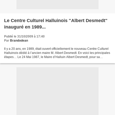
Le Centre Culturel Halluinois "Albert Desmedt"
inauguré en 1989...
Publié le 31/10/2009 à 17:40
Par
Brandodean
Il y a 20 ans, en 1989, était ouvert officiellement le nouveau Centre Culturel
Halluinois dédié à l’ancien maire M. Albert Desmedt. En voici les principales
étapes… Le 24 Mai 1987, le Maire d’Halluin Albert Desmedt, pour sa
dernière sortie officielle,...