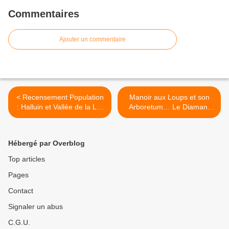
Commentaires
Ajouter un commentaire
< Recensement Population
Manoir aux Loups et son
: Halluin et Vallée de la Lys
Arboretum… Le Diamant
(Janvier 2020).
Vert Halluinois 1. >
Hébergé par Overblog
Top articles
Pages
Contact
Signaler un abus
C.G.U.