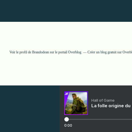
Voir le profil de
Brandodean
sur le portail Overblog
Créer un blog gratuit sur Overb
Hall of Game
La folle origine du
0:00