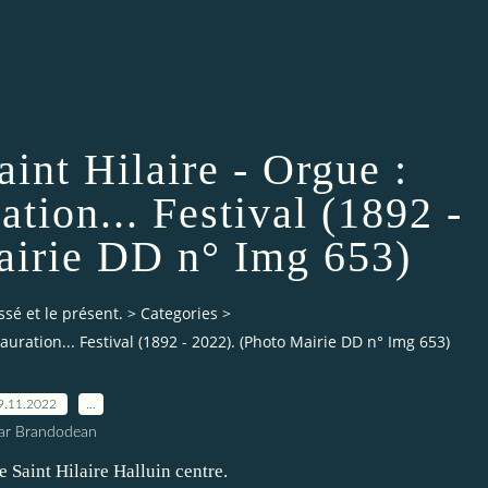
aint Hilaire - Orgue :
ation... Festival (1892 -
airie DD n° Img 653)
ssé et le présent.
>
Categories
>
tauration... Festival (1892 - 2022). (Photo Mairie DD n° Img 653)
9.11.2022
…
ar Brandodean