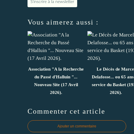
S'inscrire à la newsletter
Vous aimerez aussi :
Association "A la Recherche
Le Décès de Marce
du Passé d'Halluin "...
Delafosse... ou 65 ans
Nouveau Site (17 Avril
service du Basket (19
2026).
2026).
Commenter cet article
Ajouter un commentaire