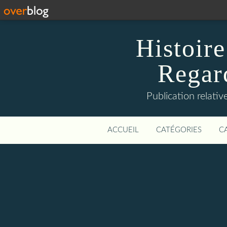
Histoire
Regard
Publication relative
ACCUEIL
CATÉGORIES
C