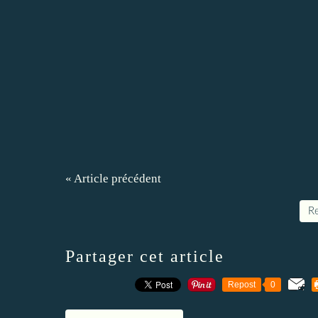
« Article précédent
Re
Partager cet article
Repost
0