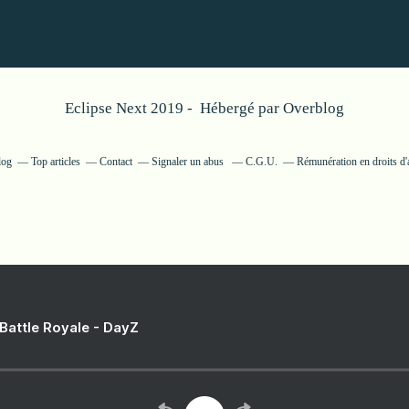
Eclipse Next 2019 - Hébergé par
Overblog
log
Top articles
Contact
Signaler un abus
C.G.U.
Rémunération en droits d'
 Battle Royale - DayZ