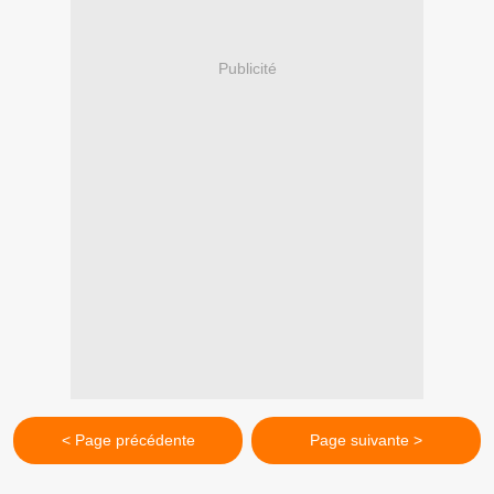
Publicité
< Page précédente
Page suivante >