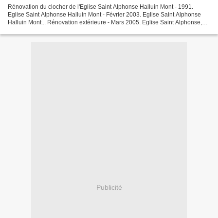
Rénovation du clocher de l'Eglise Saint Alphonse Halluin Mont - 1991.
Eglise Saint Alphonse Halluin Mont - Février 2003. Eglise Saint Alphonse
Halluin Mont... Rénovation extérieure - Mars 2005. Eglise Saint Alphonse,
Place de l'Abbé Coulon Halluin...
Publicité