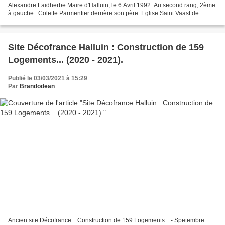
Alexandre Faidherbe Maire d'Halluin, le 6 Avril 1992. Au second rang, 2ème
à gauche : Colette Parmentier derrière son père. Eglise Saint Vaast de
Wambrechies. Voir la suite : Colette...
Site Décofrance Halluin : Construction de 159
Logements... (2020 - 2021).
Publié le 03/03/2021 à 15:29
Par
Brandodean
Ancien site Décofrance... Construction de 159 Logements... - Spetembre