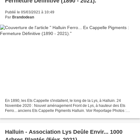
Fermeture Définitive (1890 - 2021).
Publié le 05/03/2021 à 10:49
Par
Brandodean
En 1890, les Ets Cappelle s'installent, le long de la Lys, à Halluin. 24
Novembe 2020 : Nouvel aménagement Front de Lys, à hauteur des Ets
Ferro... anciens Ets Cappelle Pigments Halluin. Voir Reportage Photos :
Halluin Ferro... Ex Cappelle Pigments :...
Halluin - Association Lys Deûle Envir... 1000
Arbres Plantés (Févr. 2021).