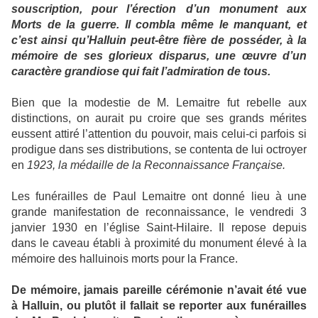
souscription, pour l’érection d’un monument aux
Morts de la guerre. Il combla même le manquant, et
c’est ainsi qu’Halluin peut-être fière de posséder, à la
mémoire de ses glorieux disparus, une œuvre d’un
caractère grandiose qui fait l’admiration de tous.
Bien que la modestie de M. Lemaitre fut rebelle aux
distinctions, on aurait pu croire que ses grands mérites
eussent attiré l’attention du pouvoir, mais celui-ci parfois si
prodigue dans ses distributions, se contenta de lui octroyer
en
1923, la médaille de la Reconnaissance Française.
Les funérailles de Paul Lemaitre ont donné lieu à une
grande manifestation de reconnaissance, le vendredi 3
janvier 1930 en l’église Saint-Hilaire. Il repose depuis
dans le caveau établi à proximité du monument élevé à la
mémoire des halluinois morts pour la France.
De mémoire, jamais pareille cérémonie n’avait été vue
à Halluin, ou plutôt il fallait se reporter aux funérailles