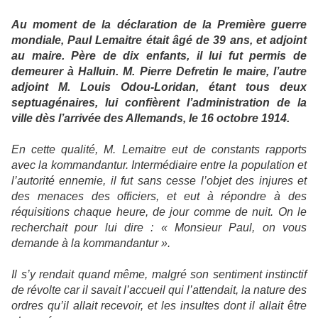
Au moment de la déclaration de la Première guerre
mondiale, Paul Lemaitre était âgé de 39 ans, et adjoint
au maire. Père de dix enfants, il lui fut permis de
demeurer à Halluin. M. Pierre Defretin le maire, l’autre
adjoint M. Louis Odou-Loridan, étant tous deux
septuagénaires, lui confièrent l’administration de la
ville dès l’arrivée des Allemands, le 16 octobre 1914.
En cette qualité, M. Lemaitre eut de constants rapports
avec la kommandantur. Intermédiaire entre la population et
l’autorité ennemie, il fut sans cesse l’objet des injures et
des menaces des officiers, et eut à répondre à des
réquisitions chaque heure, de jour comme de nuit. On le
recherchait pour lui dire : « Monsieur Paul, on vous
demande à la kommandantur ».
Il s’y rendait quand même, malgré son sentiment instinctif
de révolte car il savait l’accueil qui l’attendait, la nature des
ordres qu’il allait recevoir, et les insultes dont il allait être