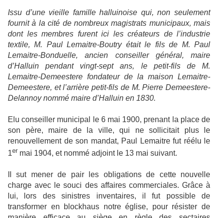
Issu d’une vieille famille halluinoise qui, non seulement
fournit à la cité de nombreux magistrats municipaux, mais
dont les membres furent ici les créateurs de l’industrie
textile, M. Paul Lemaitre-Boutry était le fils de M. Paul
Lemaitre-Bonduelle, ancien conseiller général, maire
d’Halluin pendant vingt-sept ans, le petit-fils de M.
Lemaitre-Demeestere fondateur de la maison Lemaitre-
Demeestere, et l’arrière petit-fils de M. Pierre Demeestere-
Delannoy nommé maire d’Halluin en 1830.
Elu conseiller municipal le 6 mai 1900, prenant la place de
son père, maire de la ville, qui ne sollicitait plus le
renouvellement de son mandat, Paul Lemaitre fut réélu le
er
1
mai 1904, et nommé adjoint le 13 mai suivant.
Il sut mener de pair les obligations de cette nouvelle
charge avec le souci des affaires commerciales. Grâce à
lui, lors des sinistres inventaires, il fut possible de
transformer en blockhaus notre église, pour résister de
manière efficace au siège en règle des sectaires