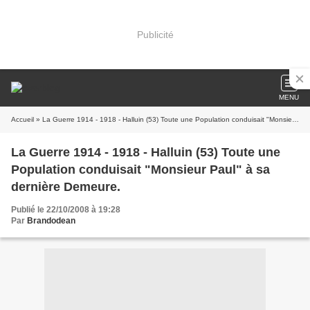
Publicité
MENU
Accueil
» La Guerre 1914 - 1918 - Halluin (53) Toute une Population conduisait "Monsieur Paul" à sa dernière Demeure.
La Guerre 1914 - 1918 - Halluin (53) Toute une
Population conduisait "Monsieur Paul" à sa
dernière Demeure.
Publié le 22/10/2008 à 19:28
Par
Brandodean