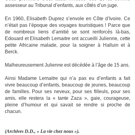
assesseur au Tribunal d’enfants, aux côtés d’un juge.
En 1960, Elisabeth Duprez s’envole en Côte d’Ivoire. Ce
n’était pas l’époque des voyages touristiques ! Parce que
de nombreux liens d’amitié se sont renforcés là-bas,
Edouard et Elisabeth Lemaitre ont accueilli Julienne, cette
petite Africaine malade, pour la soigner à Halluin et à
Berck.
Malheureusement Julienne est décédée à l’âge de 15 ans.
Ainsi Madame Lemaitre qui n’a pas eu d’enfants a fait
vivre beaucoup d’enfants, beaucoup de jeunes, beaucoup
de familles. Pour ses neveux, pour ses filleuls, pour ses
amis, elle restera la « tante Zaza », gaie, courageuse,
pleine d’humour et qui savait se rendre si proche de
chacun.
(Archives D.D., « La vie chez nous »).