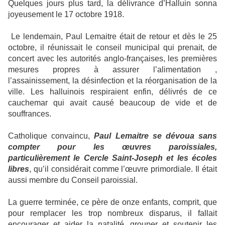
Quelques jours plus tard, la délivrance d’Halluin sonna
joyeusement le 17 octobre 1918.
Le lendemain, Paul Lemaitre était de retour et dès le 25
octobre, il réunissait le conseil municipal qui prenait, de
concert avec les autorités anglo-françaises, les premières
mesures propres à assurer l’alimentation ,
l’assainissement, la désinfection et la réorganisation de la
ville. Les halluinois respiraient enfin, délivrés de ce
cauchemar qui avait causé beaucoup de vide et de
souffrances.
Catholique convaincu,
Paul Lemaitre se dévoua sans
compter pour les œuvres paroissiales,
particulièrement le Cercle Saint-Joseph et les écoles
libres
, qu’il considérait comme l’œuvre primordiale. Il était
aussi membre du Conseil paroissial.
La guerre terminée, ce père de onze enfants, comprit, que
pour remplacer les trop nombreux disparus, il fallait
encourager et aider la natalité, grouper et soutenir les