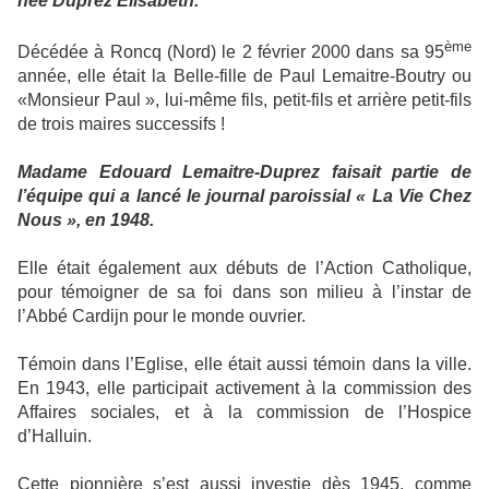
née Duprez Elisabeth."
ème
Décédée à Roncq (Nord) le 2 février 2000 dans sa 95
année, elle était la Belle-fille de Paul Lemaitre-Boutry ou
«Monsieur Paul », lui-même fils, petit-fils et arrière petit-fils
de trois maires successifs !
Madame Edouard Lemaitre-Duprez faisait partie de
l’équipe qui a lancé le journal paroissial « La Vie Chez
Nous », en 1948.
Elle était également aux débuts de l’Action Catholique,
pour témoigner de sa foi dans son milieu à l’instar de
l’Abbé Cardijn pour le monde ouvrier.
Témoin dans l’Eglise, elle était aussi témoin dans la ville.
En 1943, elle participait activement à la commission des
Affaires sociales, et à la commission de l’Hospice
d’Halluin.
Cette pionnière s’est aussi investie dès 1945, comme