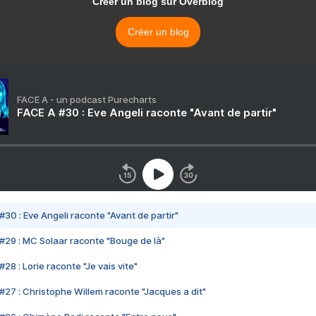
Créer un blog sur Overblog
Créer un blog
FACE A - un podcast Purecharts
FACE A #30 : Eve Angeli raconte "Avant de partir"
#30 : Eve Angeli raconte "Avant de partir"
#29 : MC Solaar raconte "Bouge de là"
28 : Lorie raconte "Je vais vite"
#27 : Christophe Willem raconte "Jacques a dit"