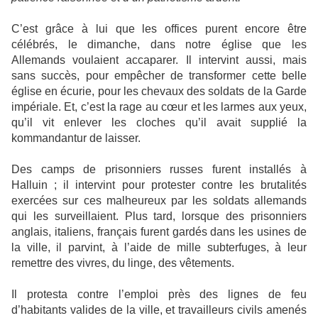
C’est grâce à lui que les offices purent encore être
célébrés, le dimanche, dans notre église que les
Allemands voulaient accaparer. Il intervint aussi, mais
sans succès, pour empêcher de transformer cette belle
église en écurie, pour les chevaux des soldats de la Garde
impériale. Et, c’est la rage au cœur et les larmes aux yeux,
qu’il vit enlever les cloches qu’il avait supplié la
kommandantur de laisser.
Des camps de prisonniers russes furent installés à
Halluin ; il intervint pour protester contre les brutalités
exercées sur ces malheureux par les soldats allemands
qui les surveillaient. Plus tard, lorsque des prisonniers
anglais, italiens, français furent gardés dans les usines de
la ville, il parvint, à l’aide de mille subterfuges, à leur
remettre des vivres, du linge, des vêtements.
Il protesta contre l’emploi près des lignes de feu
d’habitants valides de la ville, et travailleurs civils amenés