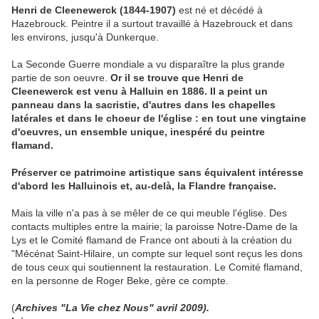
Henri de Cleenewerck (1844-1907)
est né et décédé à
Hazebrouck. Peintre il a surtout travaillé à Hazebrouck et dans
les environs, jusqu'à Dunkerque.
La Seconde Guerre mondiale a vu disparaître la plus grande
partie de son oeuvre.
Or il se trouve que Henri de
Cleenewerck est venu à Halluin en 1886. Il a peint un
panneau dans la sacristie, d'autres dans les chapelles
latérales et dans le choeur de l'église : en tout une vingtaine
d'oeuvres, un ensemble unique, inespéré du peintre
flamand.
Préserver ce patrimoine artistique sans équivalent intéresse
d'abord les Halluinois et, au-delà, la Flandre française.
Mais la ville n'a pas à se mêler de ce qui meuble l'église. Des
contacts multiples entre la mairie; la paroisse Notre-Dame de la
Lys et le Comité flamand de France ont abouti à la création du
"Mécénat Saint-Hilaire, un compte sur lequel sont reçus les dons
de tous ceux qui soutiennent la restauration. Le Comité flamand,
en la personne de Roger Beke, gère ce compte.
(
Archives "La Vie chez Nous" avril 2009).