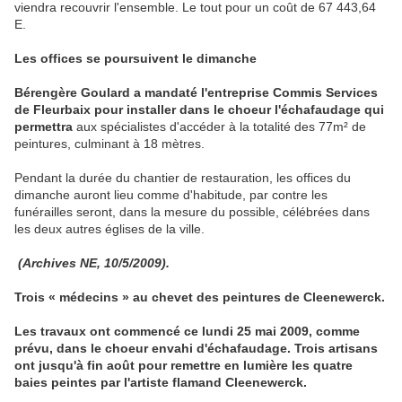
viendra recouvrir l'ensemble. Le tout pour un coût de 67 443,64
E.
Les offices se poursuivent le dimanche
Bérengère Goulard a mandaté l'entreprise Commis Services
de Fleurbaix pour installer dans le choeur l'échafaudage qui
permettra
aux spécialistes d'accéder à la totalité des 77m² de
peintures, culminant à 18 mètres.
Pendant la durée du chantier de restauration, les offices du
dimanche auront lieu comme d'habitude, par contre les
funérailles seront, dans la mesure du possible, célébrées dans
les deux autres églises de la ville.
(Archives NE, 10/5/2009).
Trois « médecins » au chevet des peintures de Cleenewerck.
Les travaux ont commencé ce lundi 25 mai 2009, comme
prévu, dans le choeur envahi d'échafaudage. Trois artisans
ont jusqu'à fin août pour remettre en lumière les quatre
baies peintes par l'artiste flamand Cleenewerck.