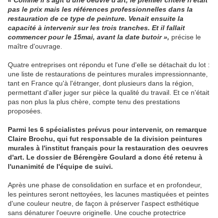
« Comme il s'agit d'une oeuvre d'art, le premier critère n'était
pas le prix mais les références professionnelles dans la
restauration de ce type de peinture. Venait ensuite la
capacité à intervenir sur les trois tranches. Et il fallait
commencer pour le 15mai, avant la date butoir »,
précise le
maître d'ouvrage.
Quatre entreprises ont répondu et l'une d'elle se détachait du lot :
une liste de restaurations de peintures murales impressionnante,
tant en France qu'à l'étranger, dont plusieurs dans la région,
permettant d'aller juger sur pièce la qualité du travail. Et ce n'était
pas non plus la plus chère, compte tenu des prestations
proposées.
Parmi les 6 spécialistes prévus pour intervenir, on remarque
Claire Brochu, qui fut responsable de la division peintures
murales à l'institut français pour la restauration des oeuvres
d'art. Le dossier de Bérengère Goulard a donc été retenu à
l'unanimité de l'équipe de suivi.
Après une phase de consolidation en surface et en profondeur,
les peintures seront nettoyées, les lacunes mastiquées et peintes
d'une couleur neutre, de façon à préserver l'aspect esthétique
sans dénaturer l'oeuvre originelle. Une couche protectrice