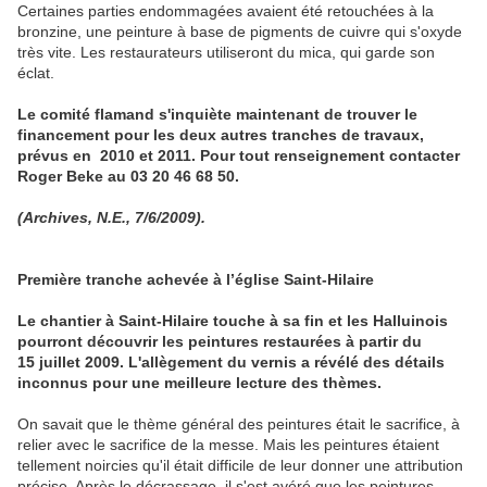
Certaines parties endommagées avaient été retouchées à la
bronzine, une peinture à base de pigments de cuivre qui s'oxyde
très vite. Les restaurateurs utiliseront du mica, qui garde son
éclat.
Le comité flamand s'inquiète maintenant de trouver le
financement pour les deux autres tranches de travaux,
prévus en 2010 et 2011. Pour tout renseignement contacter
Roger Beke au 03 20 46 68 50.
(Archives, N.E., 7/6/2009).
Première tranche achevée à l’église Saint-Hilaire
Le chantier à Saint-Hilaire touche à sa fin et les Halluinois
pourront découvrir les peintures restaurées à partir du
15 juillet 2009. L'allègement du vernis a révélé des détails
inconnus pour une meilleure lecture des thèmes.
On savait que le thème général des peintures était le sacrifice, à
relier avec le sacrifice de la messe. Mais les peintures étaient
tellement noircies qu'il était difficile de leur donner une attribution
précise. Après le décrassage, il s'est avéré que les peintures