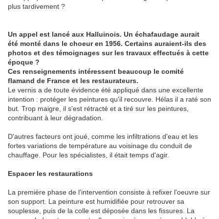
plus tardivement ?
Un appel est lancé aux Halluinois. Un échafaudage aurait
été monté dans le choeur en 1956. Certains auraient-ils des
photos et des témoignages sur les travaux effectués à cette
époque ?
Ces renseignements intéressent beaucoup le comité
flamand de France et les restaurateurs.
Le vernis a de toute évidence été appliqué dans une excellente
intention : protéger les peintures qu'il recouvre. Hélas il a raté son
but. Trop maigre, il s'est rétracté et a tiré sur les peintures,
contribuant à leur dégradation.
D'autres facteurs ont joué, comme les infiltrations d'eau et les
fortes variations de température au voisinage du conduit de
chauffage. Pour les spécialistes, il était temps d'agir.
Espacer les restaurations
La première phase de l'intervention consiste à refixer l'oeuvre sur
son support. La peinture est humidifiée pour retrouver sa
souplesse, puis de la colle est déposée dans les fissures. La