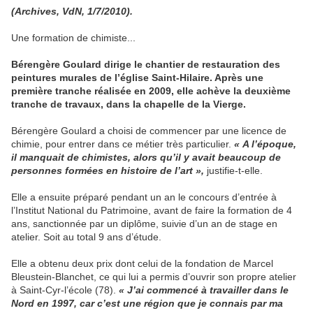
(Archives, VdN, 1/7/2010).
Une formation de chimiste...
Bérengère Goulard dirige le chantier de restauration des
peintures murales de l’église Saint-Hilaire. Après une
première tranche réalisée en 2009, elle achève la deuxième
tranche de travaux, dans la chapelle de la Vierge.
Bérengère Goulard a choisi de commencer par une licence de
chimie, pour entrer dans ce métier très particulier.
« A l’époque,
il manquait de chimistes, alors qu’il y avait beaucoup de
personnes formées en histoire de l’art »,
justifie-t-elle.
Elle a ensuite préparé pendant un an le concours d’entrée à
l’Institut National du Patrimoine, avant de faire la formation de 4
ans, sanctionnée par un diplôme, suivie d’un an de stage en
atelier. Soit au total 9 ans d’étude.
Elle a obtenu deux prix dont celui de la fondation de Marcel
Bleustein-Blanchet, ce qui lui a permis d’ouvrir son propre atelier
à Saint-Cyr-l’école (78).
« J’ai commencé à travailler dans le
Nord en 1997, car c’est une région que je connais par ma