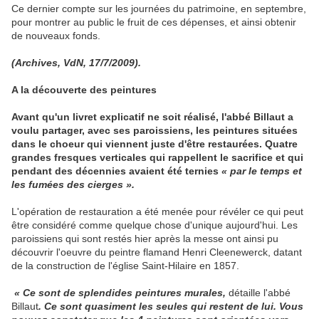
Ce dernier compte sur les journées du patrimoine, en septembre,
pour montrer au public le fruit de ces dépenses, et ainsi obtenir
de nouveaux fonds.
(Archives, VdN, 17/7/2009).
A la découverte des peintures
Avant qu'un livret explicatif ne soit réalisé, l'abbé Billaut a
voulu partager, avec ses paroissiens, les peintures situées
dans le choeur qui viennent juste d'être restaurées. Quatre
grandes fresques verticales qui rappellent le sacrifice et qui
pendant des décennies avaient été ternies
« par le temps et
les fumées des cierges ».
L'opération de restauration a été menée pour révéler ce qui peut
être considéré comme quelque chose d'unique aujourd'hui. Les
paroissiens qui sont restés hier après la messe ont ainsi pu
découvrir l'oeuvre du peintre flamand Henri Cleenewerck, datant
de la construction de l'église Saint-Hilaire en 1857.
« Ce sont de splendides peintures murales,
détaille l'abbé
Billaut
. Ce sont quasiment les seules qui restent de lui. Vous