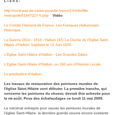
L i e n s :
http://nord-pas-de-calais-picardie.france3.fr/info/lille-
metropole/51847227-fr.php
Vidéo
Le Comité Flamand de France. Les Fresques Halluinoises
Historique.
La Guerre 1914 - 1918 - Halluin (42) La Cloche de l'Eglise Saint-
Hilaire d'Halluin, baptisée le 13 Juin 1920.
L'Eglise Saint-Hilaire d'Halluin - Les Grandes Dates.
L'Eglise Saint-Hilaire d'Halluin, ou 160 ans d'Histoire Locale.
Le presbytère d'Halluin.
Les travaux de restauration des peintures murales de
l'église Saint-Hilaire vont débuter. La première tranche, qui
concerne les peintures du choeur, devrait être achevée pour
la mi-août. Pose des échafaudages ce lundi 11 mai 2009.
Le mécénat entrepris pour sauver les peintures murales de
l'église Saint-Hilaire, la dernière grande oeuvre encore existante