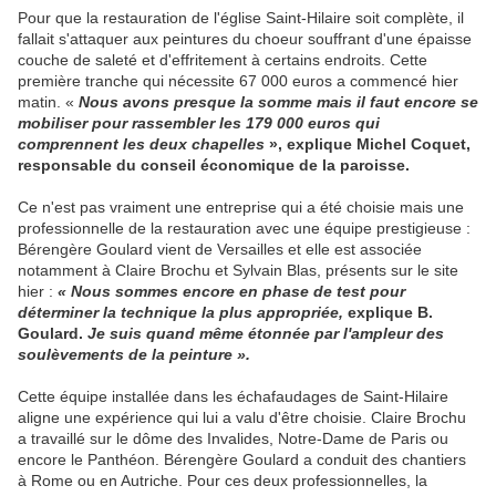
Pour que la restauration de l'église Saint-Hilaire soit complète, il
fallait s'attaquer aux peintures du choeur souffrant d'une épaisse
couche de saleté et d'effritement à certains endroits. Cette
première tranche qui nécessite 67 000 euros a commencé hier
matin. «
Nous avons presque la somme mais il faut encore se
mobiliser pour rassembler les 179 000 euros qui
comprennent les deux chapelles
», explique Michel Coquet,
responsable du conseil économique de la paroisse.
Ce n'est pas vraiment une entreprise qui a été choisie mais une
professionnelle de la restauration avec une équipe prestigieuse :
Bérengère Goulard vient de Versailles et elle est associée
notamment à Claire Brochu et Sylvain Blas, présents sur le site
hier :
« Nous sommes encore en phase de test pour
déterminer la technique la plus appropriée,
explique B.
Goulard.
Je suis quand même étonnée par l'ampleur des
soulèvements de la peinture ».
Cette équipe installée dans les échafaudages de Saint-Hilaire
aligne une expérience qui lui a valu d'être choisie. Claire Brochu
a travaillé sur le dôme des Invalides, Notre-Dame de Paris ou
encore le Panthéon. Bérengère Goulard a conduit des chantiers
à Rome ou en Autriche. Pour ces deux professionnelles, la