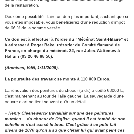
de la restauration.
Deuxième possibilité : faire un don plus important, sachant que si
vous êtes imposable, vous bénéficierez d'une réduction d'impôt
de 66 % de la somme versée.
Ce don est à effectuer à l'ordre du "Mécénat Saint-Hilaire" et
à adresser à Roger Beke, trésorier du Comité flamand de
France, en charge du mécénat. 22, rue Jules-Watteeuw à
Halluin (03 20 46 68 50).
(Archives, VdN, 1/11/2009).
La poursuite des travaux se monte à 110 000 Euros.
La rénovation des peintures du choeur (à dr.) a coûté 63000 E,
c'est maintenant au tour de l'aile gauche. La sauvegarde d'une
oeuvre d'art ne tient souvent qu'à un détail.
« Henry Cleenewerck travaillait sur une des peintures
murales ... du choeur de l'église, quand il est tombé de son
échelle et s'est cassé le bras. C'est grâce à ce petit fait
divers de 1870 qu'on a su que c'était lui qui avait peint ces