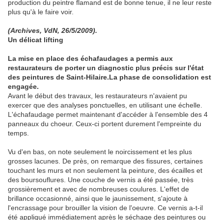
production du peintre flamand est de bonne tenue, il ne leur reste
plus qu'à le faire voir.
(Archives, VdN, 26/5/2009).
Un délicat lifting
La mise en place des échafaudages a permis aux
restaurateurs de porter un diagnostic plus précis sur l'état
des peintures de Saint-Hilaire.La phase de consolidation est
engagée.
Avant le début des travaux, les restaurateurs n'avaient pu
exercer que des analyses ponctuelles, en utilisant une échelle.
L'échafaudage permet maintenant d'accéder à l'ensemble des 4
panneaux du choeur. Ceux-ci portent durement l'empreinte du
temps.
Vu d'en bas, on note seulement le noircissement et les plus
grosses lacunes. De près, on remarque des fissures, certaines
touchant les murs et non seulement la peinture, des écailles et
des boursouflures. Une couche de vernis a été passée, très
grossièrement et avec de nombreuses coulures. L'effet de
brillance occasionné, ainsi que le jaunissement, s'ajoute à
l'encrassage pour brouiller la vision de l'oeuvre. Ce vernis a-t-il
été appliqué immédiatement après le séchage des peintures ou