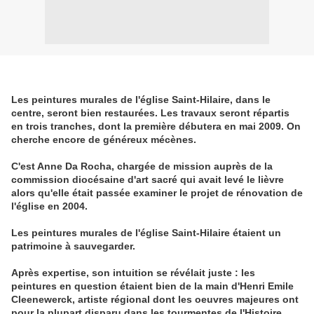
Les peintures murales de l'église Saint-Hilaire, dans le
centre, seront bien restaurées. Les travaux seront répartis
en trois tranches, dont la première débutera en mai 2009. On
cherche encore de généreux mécènes.
C'est Anne Da Rocha, chargée de mission auprès de la
commission diocésaine d'art sacré qui avait levé le lièvre
alors qu'elle était passée examiner le projet de rénovation de
l'église en 2004.
Les peintures murales de l'église Saint-Hilaire étaient un
patrimoine à sauvegarder.
Après expertise, son intuition se révélait juste : les
peintures en question étaient bien de la main d'Henri Emile
Cleenewerck, artiste régional dont les oeuvres majeures ont
pour la plupart disparu dans les tourmentes de l'Histoire.