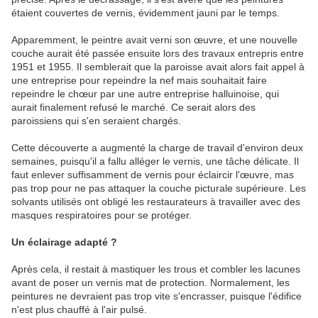
étaient couvertes de vernis, évidemment jauni par le temps.
Apparemment, le peintre avait verni son œuvre, et une nouvelle
couche aurait été passée ensuite lors des travaux entrepris entre
1951 et 1955. Il semblerait que la paroisse avait alors fait appel à
une entreprise pour repeindre la nef mais souhaitait faire
repeindre le chœur par une autre entreprise halluinoise, qui
aurait finalement refusé le marché. Ce serait alors des
paroissiens qui s'en seraient chargés.
Cette découverte a augmenté la charge de travail d'environ deux
semaines, puisqu'il a fallu alléger le vernis, une tâche délicate. Il
faut enlever suffisamment de vernis pour éclaircir l'œuvre, mas
pas trop pour ne pas attaquer la couche picturale supérieure. Les
solvants utilisés ont obligé les restaurateurs à travailler avec des
masques respiratoires pour se protéger.
Un éclairage adapté ?
Après cela, il restait à mastiquer les trous et combler les lacunes
avant de poser un vernis mat de protection. Normalement, les
peintures ne devraient pas trop vite s'encrasser, puisque l'édifice
n'est plus chauffé à l'air pulsé.