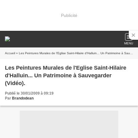
Publicité
MENU
Accueil
» Les Peintures Murales de l'Eglise Saint-Hilaire d'Halluin... Un Patrimoine à Sauvegarder (Vidéo).
Les Peintures Murales de l'Eglise Saint-Hilaire
d'Halluin... Un Patrimoine à Sauvegarder
(Vidéo).
Publié le 30/01/2009 à 09:19
Par
Brandodean