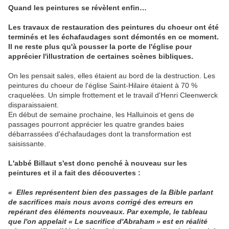
Quand les peintures se révèlent enfin…
Les travaux de restauration des peintures du choeur ont été
terminés et les échafaudages sont démontés en ce moment.
Il ne reste plus qu'à pousser la porte de l'église pour
apprécier l'illustration de certaines scènes bibliques.
On les pensait sales, elles étaient au bord de la destruction. Les
peintures du choeur de l'église Saint-Hilaire étaient à 70 %
craquelées. Un simple frottement et le travail d'Henri Cleenwerck
disparaissaient.
En début de semaine prochaine, les Halluinois et gens de
passages pourront apprécier les quatre grandes baies
débarrassées d'échafaudages dont la transformation est
saisissante.
L'abbé Billaut s'est donc penché à nouveau sur les
peintures et il a fait des découvertes :
« Elles représentent bien des passages de la Bible parlant
de sacrifices mais nous avons corrigé des erreurs en
repérant des éléments nouveaux. Par exemple, le tableau
que l'on appelait « Le sacrifice d'Abraham » est en réalité