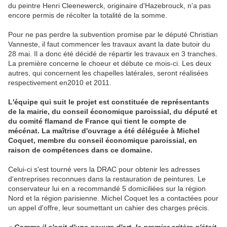
du peintre Henri Cleenewerck, originaire d'Hazebrouck, n'a pas
encore permis de récolter la totalité de la somme.
Pour ne pas perdre la subvention promise par le député Christian
Vanneste, il faut commencer les travaux avant la date butoir du
28 mai. Il a donc été décidé de répartir les travaux en 3 tranches.
La première concerne le choeur et débute ce mois-ci. Les deux
autres, qui concernent les chapelles latérales, seront réalisées
respectivement en2010 et 2011.
L'équipe qui suit le projet est constituée de représentants
de la mairie, du conseil économique paroissial, du député et
du comité flamand de France qui tient le compte de
mécénat. La maîtrise d'ouvrage a été déléguée à Michel
Coquet, membre du conseil économique paroissial, en
raison de compétences dans ce domaine.
Celui-ci s'est tourné vers la DRAC pour obtenir les adresses
d'entreprises reconnues dans la restauration de peintures. Le
conservateur lui en a recommandé 5 domiciliées sur la région
Nord et la région parisienne. Michel Coquet les a contactées pour
un appel d'offre, leur soumettant un cahier des charges précis.