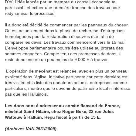
D'où l'idée lancée par un membre du conseil économique
paroissial : effectuer une première tranche des travaux pour
redynamiser le processus.
Il a donc été décidé de commencer par les panneaux du choeur.
On est actuellement dans la phase de recherche d'entreprises
homologuées pour la restauration d'oeuvres d'art afin de
comparer les devis. Les travaux commenceront vers le 15 mai.
L'enveloppe parlementaire pourra être utilisée au prorata des
sommes engagées. Compte tenu des promesses de dons, il
reste donc encore un peu moins de 9 000 E à trouver.
L'opération de mécénat est relancée, avec en plus un panneau
explicatif dans l'église. Initiative pertinente car cette dernière est
très visitée et la liste des donateurs actuels, entreprises comme
particuliers, montre que le devenir du patrimoine local n'intéresse
pas que les Halluinois.
Les dons sont à adresser au comité flamand de France,
mécénat Saint-Hilaire, chez Roger Beke, 22 rue Jules
Watteuw à Halluin. Reçu fiscal à partir de 15 E.
(Archives VdN 25/1/2009).