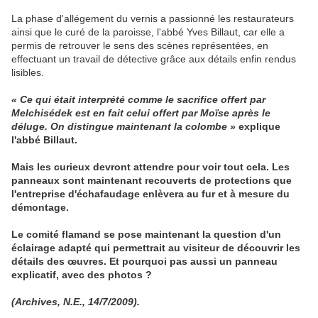
La phase d'allégement du vernis a passionné les restaurateurs
ainsi que le curé de la paroisse, l'abbé Yves Billaut, car elle a
permis de retrouver le sens des scènes représentées, en
effectuant un travail de détective grâce aux détails enfin rendus
lisibles.
« ­Ce qui était interprété comme le sacrifice offert par
Melchisédek est en fait celui offert par Moïse après le
déluge. On distingue maintenant la colombe­ »
explique
l'abbé Billaut.
Mais les curieux devront attendre pour voir tout cela. Les
panneaux sont maintenant recouverts de protections que
l'entreprise d'échafaudage enlèvera au fur et à mesure du
démontage.
Le comité flamand se pose maintenant la question d'un
éclairage adapté qui permettrait au visiteur de découvrir les
détails des œuvres. Et pourquoi pas aussi un panneau
explicatif, avec des photos ?
(Archives, N.E., 14/7/2009).