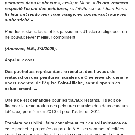
peintures dans le choeur »,
explique Marie
. « Ils ont vraiment
respecté l'esprit des peintures,
se félicite son ami Jean-Pierre.
Ils leur ont rendu leur vraie visage, en conservant toute leur
authenticité ».
Pour les restaurateurs et les passionnés d'histoire religieuse, on
ne pouvait rêver meilleur compliment.
(
Archives, N.E., 3/8/2009).
Appel aux dons
Des pochettes représentant le résultat des travaux de
restauration des peintures murales de Cleenewerck, dans le
choeur central de l'église Saint-Hilaire, sont disponibles
actuellement. ...
Une aide est demandée pour les travaux restants. Il s'agit de
financer la restauration des peintures murales des deux choeurs
latéraux, pour l'un en 2010 et pour l'autre en 2011.
Première possibilité : faire connaître autour de soi l'existence de
cette pochette proposée au prix de 5 E : les sommes récoltées
seront versées en intégralité sur le compte du mécénat chargé