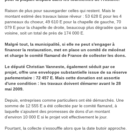
Raison de plus pour sauvegarder celles qui restent. Mais le
montant estimé des travaux laisse rêveur : 53 628 E pour les 4
panneaux du choeur, 49 610 E pour la chapelle de gauche, 70
079 E pour la chapelle de droite, beaucoup plus dégradée que sa
voisine, soit un total de près de 174 000 E.
Malgré tout, la municipalité, si elle ne peut s'engager à
financer la restauration, met en place un comité de mécénat
et charge le comité flamand de France de collecter les dons.
Le député Christian Vanneste, également séduit par ce
projet, offre une enveloppe substantielle issue de sa réserve
parlementaire : 72 457 E. Mais cette donation est assortie
d'une condition : les travaux doivent démarrer avant le 28
mai 2009.
Depuis, entreprises comme particuliers ont été démarchés. Une
somme de 12 555 E a été collectée par le comité flamand, à
laquelle s'ajoutent des promesses de dons d'un montant
d'environ 10 000 E si le projet voit effectivement le jour.
Pourtant, la collecte s'essouffle alors que la date butoir approche.