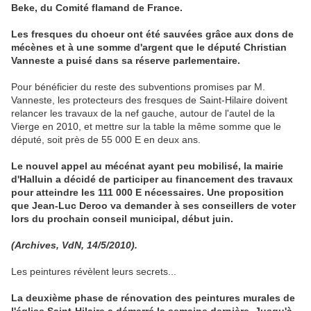
Beke, du Comité flamand de France.
Les fresques du choeur ont été sauvées grâce aux dons de
mécènes et à une somme d'argent que le député Christian
Vanneste a puisé dans sa réserve parlementaire.
Pour bénéficier du reste des subventions promises par M.
Vanneste, les protecteurs des fresques de Saint-Hilaire doivent
relancer les travaux de la nef gauche, autour de l'autel de la
Vierge en 2010, et mettre sur la table la même somme que le
député, soit près de 55 000 E en deux ans.
Le nouvel appel au mécénat ayant peu mobilisé, la mairie
d'Halluin a décidé de participer au financement des travaux
pour atteindre les 111 000 E nécessaires. Une proposition
que Jean-Luc Deroo va demander à ses conseillers de voter
lors du prochain conseil municipal, début juin.
(Archives, VdN, 14/5/2010).
Les peintures révèlent leurs secrets...
La deuxième phase de rénovation des peintures murales de