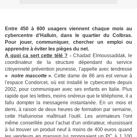
Entre 450 à 600 usagers viennent chaque mois au
cybercentre d'Halluin, dans le quartier du Colbras.
Pour jouer, communiquer, chercher un emploi ou
apprendre à éviter les pièges du net.
A quoi ça sert cette télé ?
-
Chadad Elmoussaddak, le
coordinateur de la structure dépendant du service
citoyenneté prévention jeunesse, l'appelle avec tendresse
«
notre mascotte
»
. Cette dame de 86 ans est venue à
l'espace Condorcet, où est installé le cybercentre depuis
2002, pour communiquer avec ses enfants en Italie. Plus
rapide que les lettres, moins onéreux que le téléphone, il a
fallu dompter la messagerie instantanée. En un mois et
demi, à raison de deux heures de formation par semaine,
cette Halluinoise maîtrisait l'outil. Les animateurs l'ont
même conseillée pour l'achat d'un ordinateur, réussissant
à lui trouver un produit neuf à moins de 400 euros quand
les vendeurs en magasin lui proposaient un PC à 1 100