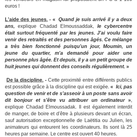
euros !
L'aide des jeunes.
-
«
Quand je suis arrivé il y a deux
ans,
explique Chadad Elmoussaddak,
le cybercentre
était surtout fréquenté par les jeunes. J'ai voulu faire
venir des retraités et des personnes âgés. Ce mélange
a très bien fonctionné puisqu'un jour, Moumin, un
jeune du quartier, m'a demandé pour aider une
personne plus âgée. Et depuis, il y a un petit groupe de
huit jeunes qui donnent des conseils régulièrement.
»
De la discipline.
-
Cette proximité entre différents publics
est possible grâce à la discipline qui est exigée.
«
Ici, pas
question de venir et de s'asseoir à un poste sans avoir
dit bonjour et s'être vu attribuer un ordinateur
»
,
explique Chadad Elmoussadak. Il est également interdit
de manger, de boire et d'être à plusieurs devant un écran,
sauf autorisation exceptionnelle de Laëtitia ou Julien, les
animateurs qui entourent les coordinateurs. Ils sont là 25
heures par semaine. Le centre est ouvert 40 heures.