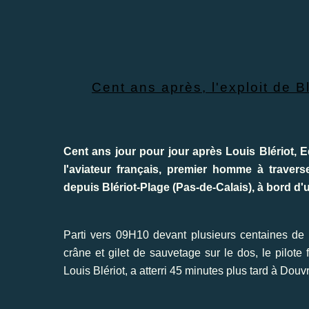
Cent ans après, l'exploit de 
Cent ans jour pour jour après Louis Blériot, Ed
l'aviateur français, premier homme à travers
depuis Blériot-Plage (Pas-de-Calais), à bord 
Parti vers 09H10 devant plusieurs centaines de 
crâne et gilet de sauvetage sur le dos, le pilote 
Louis Blériot, a atterri 45 minutes plus tard à Douv