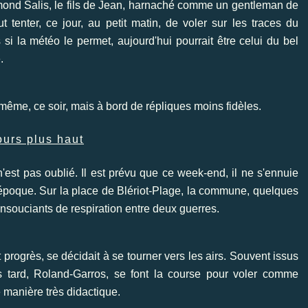
Edmond Salis, le fils de Jean, harnaché comme un gentleman de
 tenter, ce jour, au petit matin, de voler sur les traces du
s si la météo le permet, aujourd'hui pourrait être celui du bel
.
même, ce soir, mais à bord de répliques moins fidèles.
ours plus haut
'est pas oublié. Il est prévu que ce week-end, il ne s'ennuie
on époque. Sur la place de Blériot-Plage, la commune, quelques
souciants de respiration entre deux guerres.
 progrès, se décidait à se tourner vers les airs. Souvent issus
s tard, Roland-Garros, se font la course pour voler comme
 manière très didactique.