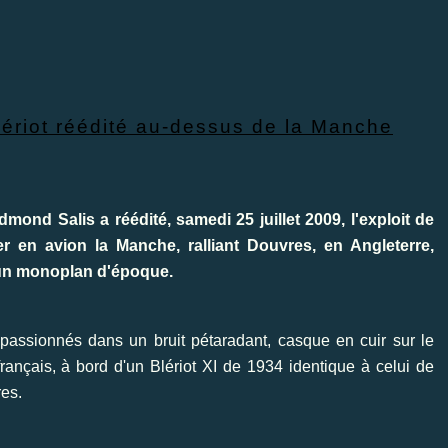
Blériot réédité au-dessus de la Manche
mond Salis a réédité, samedi 25 juillet 2009, l'exploit de
er en avion la Manche, ralliant Douvres, en Angleterre,
d'un monoplan d'époque.
passionnés dans un bruit pétaradant, casque en cuir sur le
français, à bord d'un Blériot XI de 1934 identique à celui de
res.