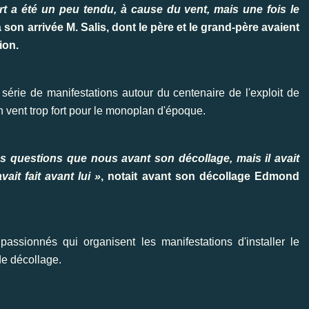
art a été un peu tendu, à cause du vent, mais une fois le
à son arrivée M. Salis, dont le père et le grand-père avaient
ion.
 série de manifestations autour du centenaire de l'exploit de
n vent trop fort pour le monoplan d'époque.
s questions que nous avant son décollage, mais il avait
ait fait avant lui »
, notait avant son décollage Edmond
assionnés qui organisent les manifestations d'installer le
de décollage.