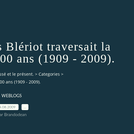
 Blériot traversait la
100 ans (1909 - 2009).
ssé et le présent.
>
Categories
>
100 ans (1909 - 2009).
WEBLOGS
4.08.2009
…
ar Brandodean