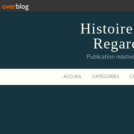
Histoire
Regard
Publication relative
ACCUEIL
CATÉGORIES
C