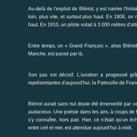
Au-delà de l'exploit de Blériot, y est narrée l'his
loin, plus vite, et surtout plus haut. En 1908, 
haut. En 1910, un pilote volait à 3 000 mètres d'alt
Entre temps, un « Grand Français », alias Blériot
Manche, est passé par là.
Son pas est décisif. L'aviation a progressé grâ
représentantes d'aujourd'hui, la Patrouille de Franc
Blériot aurait sans nul doute été émerveillé par c
audacieux. Une poésie dans les airs, à coups de 
s'y connaître, hors pair. Hier, ce n'était qu'un é
entre ciel et mer, est attendue aujourd'hui à midi.