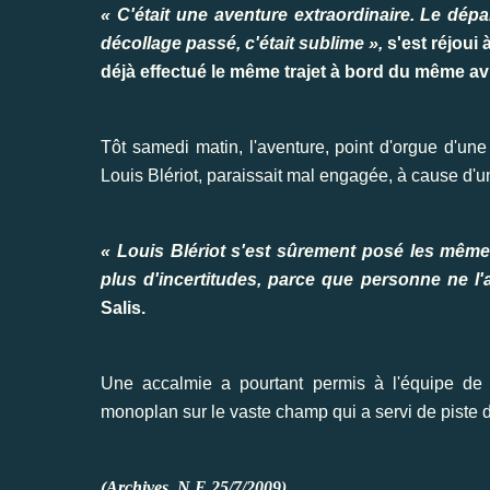
« C'était une aventure extraordinaire. Le dép
décollage passé, c'était sublime »,
s'est réjoui 
déjà effectué le même trajet à bord du même av
Tôt samedi matin, l'aventure, point d'orgue d'une
Louis Blériot, paraissait mal engagée, à cause d'u
« Louis Blériot s'est sûrement posé les même
plus d'incertitudes, parce que personne ne l'av
Salis.
Une accalmie a pourtant permis à l'équipe de p
monoplan sur le vaste champ qui a servi de piste 
(Archives, N.E.25/7/2009).