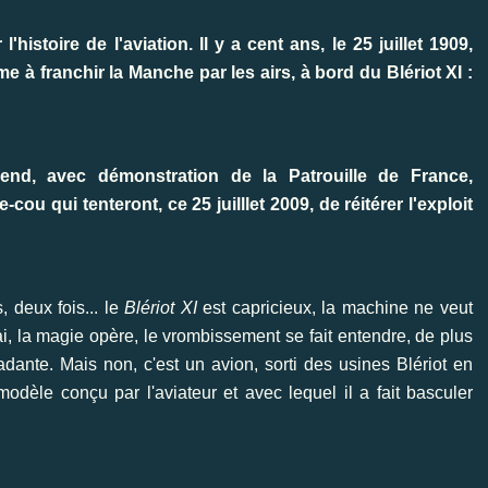
histoire de l'aviation. Il y a cent ans, le 25 juillet 1909,
 à franchir la Manche par les airs, à bord du Blériot XI :
-end, avec démonstration de la Patrouille de France,
cou qui tenteront, ce 25 juilllet 2009, de réitérer l'exploit
, deux fois... le
Blériot XI
est capricieux, la machine ne veut
i, la magie opère, le vrombissement se fait entendre, de plus
dante. Mais non, c'est un avion, sorti des usines Blériot en
èle conçu par l'aviateur et avec lequel il a fait basculer