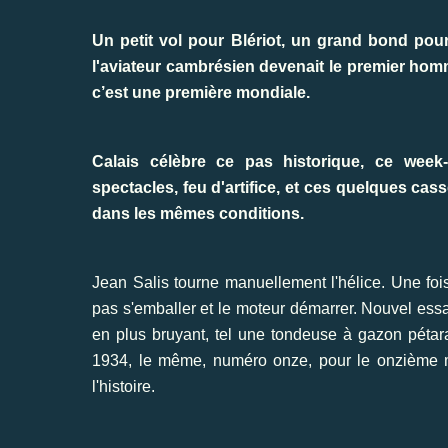
Un petit vol pour Blériot, un grand bond pour l'
l'aviateur cambrésien devenait le premier homme
c’est une première mondiale.
Calais célèbre ce pas historique, ce week
spectacles, feu d'artifice, et ces quelques casse-
dans les mêmes conditions.
Jean Salis tourne manuellement l'hélice. Une fois
pas s'emballer et le moteur démarrer. Nouvel essa
en plus bruyant, tel une tondeuse à gazon pétara
1934, le même, numéro onze, pour le onzième mod
l'histoire.