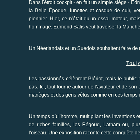
Dans l'étroit cockpit - en fait un simple siège - 
la Belle Époque, lunettes et casque de cuir, veut
pionnier. Hier, ce n'était qu'un essai moteur, mai
hommage. Edmond Salis veut traverser la Manche
Un Néerlandais et un Suédois souhaitent faire de 
Touj
Les passionnés célèbrent Blériot, mais le public n
pas. Ici, tout tourne autour de l'aviateur et de s
manèges et des gens vêtus comme en ces temps in
Un temps où l'homme, multipliant les inventions et
de riches familles, les Pégoud, Latham ou, plu
l'oiseau. Une exposition raconte cette conquête de