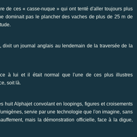
toire de ces « casse-nuque » qui ont tenté d'aller toujours plus
on ne dominait pas le plancher des vaches de plus de 25 m de
itude.
, dixit un journal anglais au lendemain de la traversée de la
ce à lui et il était normal que l'une de ces plus illustres
e, soit là.
es huit Alphajet convolant en loopings, figures et croisements
fumigènes, servie par une technologie que l'on imagine, sans
chauffement, mais la démonstration officielle, face à la digue,