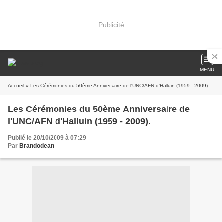
Publicité
MENU
Accueil
» Les Cérémonies du 50ème Anniversaire de l'UNC/AFN d'Halluin (1959 - 2009).
Les Cérémonies du 50ème Anniversaire de
l'UNC/AFN d'Halluin (1959 - 2009).
Publié le 20/10/2009 à 07:29
Par
Brandodean