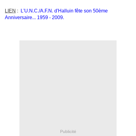
LIEN
:
L'U.N.C./A.F.N. d'Halluin fête son 50ème
Anniversaire... 1959 - 2009.
Publicité