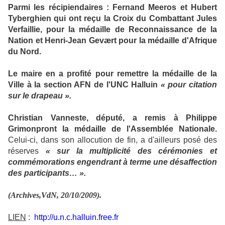
Parmi les récipiendaires : Fernand Meeros et Hubert
Tyberghien qui ont reçu la Croix du Combattant Jules
Verfaillie, pour la médaille de Reconnaissance de la
Nation et Henri-Jean Gevært pour la médaille d'Afrique
du Nord.
Le maire en a profité pour remettre la médaille de la
Ville à la section AFN de l'UNC Halluin
« pour citation
sur le drapeau ».
Christian Vanneste, député, a remis à Philippe
Grimonpront la médaille de l'Assemblée Nationale.
Celui-ci, dans son allocution de fin, a d'ailleurs posé des
réserves
« sur la multiplicité des cérémonies et
commémorations engendrant à terme une désaffection
des participants… ».
(Archives,VdN, 20/10/2009).
LIEN
:
http://u.n.c.halluin.free.fr