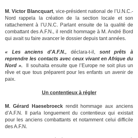
M. Victor Blancquart
, vice-président national de l’U.N.C.-
Nord rappela la création de la section locale et son
rattachement à l’U.N.C. Parlant ensuite de la qualité de
combattant des A.F.N., il rendit hommage à M. André Bord
qui avait su faire avancer le dossier depuis tant années.
« Les anciens d’A.F.N.,
déclara-t-il,
sont prêts à
reprendre les contacts avec ceux vivant en Afrique du
Nord ».
Il souhaita ensuite que l’Europe ne soit plus un
rêve et que tous préparent pour les enfants un avenir de
paix.
Un contentieux à régler
M. Gérard Haesebroeck
rendit hommage aux anciens
d’A.F.N. Il parla longuement du contentieux qui existait
pour les anciens combattants et notamment celui difficile
des A.F.N.