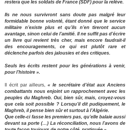
restera que les soldats de France (SDF) pour la relève.
Ils ne nous survivront sans doute pas malgré leur
formidable bonne volonté, étant donné que le service
militaire n’existe plus et qu’ils n’en tireront aucun
avantage, sinon celui de l’amitié. Il ne suffit pas d’écrire
un livre qui revient très cher, mais encore faudrait-il
des encouragements, ce qui est plutôt rare et
déclenche parfois des jalousies et des critiques.
Seuls les écrits restent pour les générations à venir,
pour l’histoire ».
Il écrit par ailleurs,
« le secrétaire d’état aux Anciens
combattants nous enjoint un rapprochement avec les
peuples du Maghreb. Oui, bien sûr, mais, croyez-vous
que cela soit possible ? Lorsqu’il dit pudiquement, le
Maghreb, il pense bien sûr et surtout à l’Algérie.
Que celle-ci fasse les premiers pas, qu’elle balaie aussi
devant sa porte (…) La réconciliation, nous l’avons de
toute façon toujours de notre côté, pratiquée ».