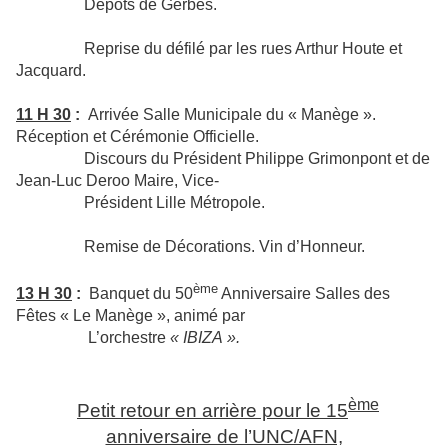
Dépôts de Gerbes.
Reprise du défilé par les rues Arthur Houte et
Jacquard.
11 H 30
:
Arrivée Salle Municipale du « Manège ».
Réception et Cérémonie Officielle.
Discours du Président Philippe Grimonpont et de
Jean-Luc Deroo Maire, Vice-
Président Lille Métropole.
Remise de Décorations. Vin d’Honneur.
ème
13 H 30
:
Banquet du 50
Anniversaire Salles des
Fêtes « Le Manège », animé par
L’orchestre
« IBIZA ».
ème
Petit retour en arrière pour le 15
anniversaire de l’UNC/AFN,