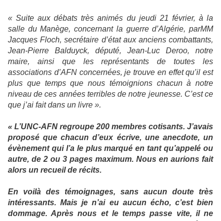
« Suite aux débats très animés du jeudi 21 février, à la
salle du Manège, concernant la guerre d’Algérie, parMM
Jacques Floch, secrétaire d’état aux anciens combattants,
Jean-Pierre Balduyck, député, Jean-Luc Deroo, notre
maire, ainsi que les représentants de toutes les
associations d’AFN concernées, je trouve en effet qu’il est
plus que temps que nous témoignions chacun à notre
niveau de ces années terribles de notre jeunesse. C’est ce
que j’ai fait dans un livre ».
« L’UNC-AFN regroupe 200 membres cotisants. J’avais
proposé que chacun d’eux écrive, une anecdote, un
évènement qui l’a le plus marqué en tant qu’appelé ou
autre, de 2 ou 3 pages maximum. Nous en aurions fait
alors un recueil de récits.
En voilà des témoignages, sans aucun doute très
intéressants. Mais je n’ai eu aucun écho, c’est bien
dommage. Après nous et le temps passe vite, il ne