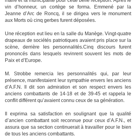
maire et la municipalité pour cette belle réception. Après le
vin d’honneur, un cortège se forma. Emmené par la
Jeanne d’Arc de Roncq, il se dirigea vers le monument
aux Morts où cinq gerbes furent déposées.
Une réception eut lieu en la salle du Manège. Vingt-quatre
drapeaux de sociétés patriotiques avaient pris place sur la
scène, derrière les personnalités.Cinq discours furent
prononcés dans lesquels revinrent souvent les mots de
Paix et d’Europe.
M. Strobbe remercia les personnalités qui, par leur
présence, manifestaient leur sympathie envers les anciens
d’A.F.N. Il dit son admiration et son respect envers les
anciens combattants de 14-18 et de 39-45 et rappela le
conflit différent qu’avaient connu ceux de sa génération.
Il exprima sa satisfaction en soulignant que la qualité
d’ancien combattant soit reconnue pour ceux d’A.F.N., et
assura que sa section continuerait à travailler pour le bien
de tous les anciens combattants.