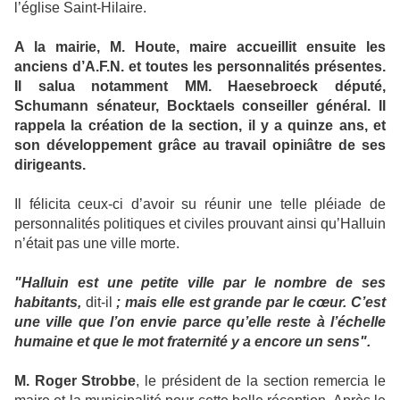
l’église Saint-Hilaire.
A la mairie, M. Houte, maire accueillit ensuite les
anciens d’A.F.N. et toutes les personnalités présentes.
Il salua notamment MM. Haesebroeck député,
Schumann sénateur, Bocktaels conseiller général. Il
rappela la création de la section, il y a quinze ans, et
son développement grâce au travail opiniâtre de ses
dirigeants.
Il félicita ceux-ci d’avoir su réunir une telle pléiade de
personnalités politiques et civiles prouvant ainsi qu’Halluin
n’était pas une ville morte.
"Halluin est une petite ville par le nombre de ses
habitants,
dit-il
; mais elle est grande par le cœur. C’est
une ville que l’on envie parce qu’elle reste à l’échelle
humaine et que le mot fraternité y a encore un sens".
M. Roger Strobbe
, le président de la section remercia le