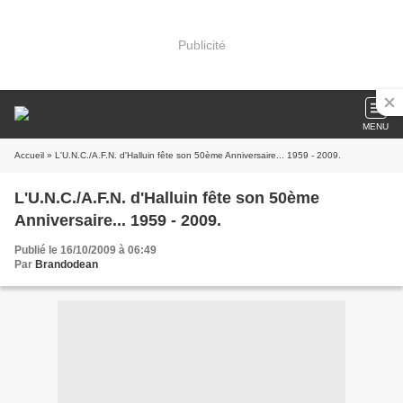
Publicité
MENU
Accueil
» L'U.N.C./A.F.N. d'Halluin fête son 50ème Anniversaire... 1959 - 2009.
L'U.N.C./A.F.N. d'Halluin fête son 50ème
Anniversaire... 1959 - 2009.
Publié le 16/10/2009 à 06:49
Par
Brandodean