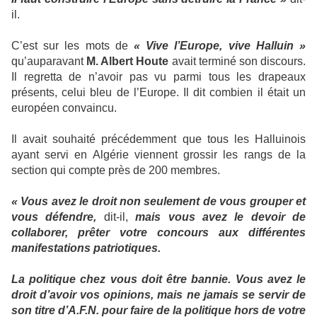
il.
C’est sur les mots de
« Vive l’Europe, vive Halluin »
qu’auparavant
M. Albert Houte
avait terminé son discours.
Il regretta de n’avoir pas vu parmi tous les drapeaux
présents, celui bleu de l’Europe. Il dit combien il était un
européen convaincu.
Il avait souhaité précédemment que tous les Halluinois
ayant servi en Algérie viennent grossir les rangs de la
section qui compte près de 200 membres.
« Vous avez le droit non seulement de vous grouper et
vous défendre,
dit-il,
mais vous avez le devoir de
collaborer, prêter votre concours aux différentes
manifestations patriotiques.
La politique chez vous doit être bannie. Vous avez le
droit d’avoir vos opinions, mais ne jamais se servir de
son titre d’A.F.N. pour faire de la politique hors de votre