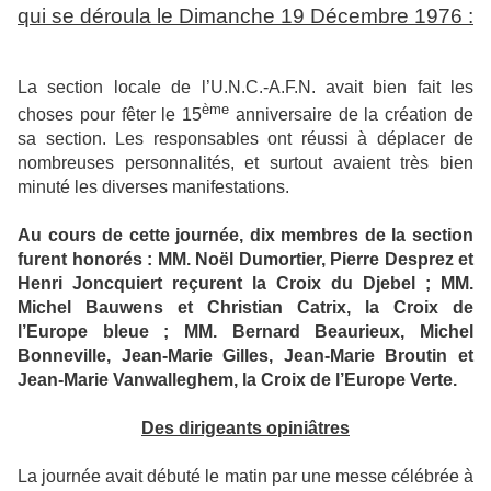
qui se déroula le Dimanche 19 Décembre 1976 :
La section locale de l’U.N.C.-A.F.N. avait bien fait les
ème
choses pour fêter le 15
anniversaire de la création de
sa section. Les responsables ont réussi à déplacer de
nombreuses personnalités, et surtout avaient très bien
minuté les diverses manifestations.
Au cours de cette journée, dix membres de la section
furent honorés : MM. Noël Dumortier, Pierre Desprez et
Henri Joncquiert reçurent la Croix du Djebel ; MM.
Michel Bauwens et Christian Catrix, la Croix de
l’Europe bleue ; MM. Bernard Beaurieux, Michel
Bonneville, Jean-Marie Gilles, Jean-Marie Broutin et
Jean-Marie Vanwalleghem, la Croix de l’Europe Verte.
Des dirigeants opiniâtres
La journée avait débuté le matin par une messe célébrée à