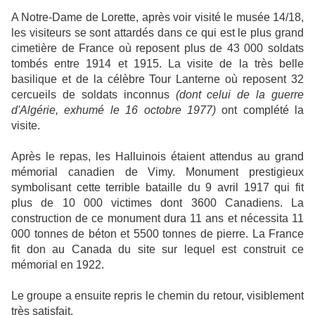
A Notre-Dame de Lorette, après voir visité le musée 14/18,
les visiteurs se sont attardés dans ce qui est le plus grand
cimetière de France où reposent plus de 43 000 soldats
tombés entre 1914 et 1915. La visite de la très belle
basilique et de la célèbre Tour Lanterne où reposent 32
cercueils de soldats inconnus
(dont celui de la guerre
d'Algérie, exhumé le 16 octobre 1977)
ont complété la
visite.
Après le repas, les Halluinois étaient attendus au grand
mémorial canadien de Vimy. Monument prestigieux
symbolisant cette terrible bataille du 9 avril 1917 qui fit
plus de 10 000 victimes dont 3600 Canadiens. La
construction de ce monument dura 11 ans et nécessita 11
000 tonnes de béton et 5500 tonnes de pierre. La France
fit don au Canada du site sur lequel est construit ce
mémorial en 1922.
Le groupe a ensuite repris le chemin du retour, visiblement
très satisfait.