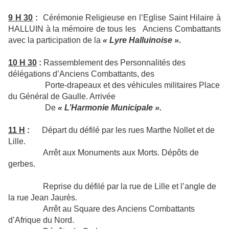
9 H 30
:
Cérémonie Religieuse en l’Eglise Saint Hilaire à
HALLUIN à la mémoire de tous
les Anciens Combattants
avec la participation de la
« Lyre Halluinoise ».
10 H 30
:
Rassemblement des Personnalités des
délégations d’Anciens Combattants, des
Porte-drapeaux et des véhicules militaires Place
du Général de Gaulle. Arrivée
De
« L’Harmonie Municipale ».
11 H
:
Départ du défilé par les rues Marthe Nollet et de
Lille.
Arrêt aux Monuments aux Morts. Dépôts de
gerbes.
Reprise du défilé par la rue de Lille et l’angle de
la rue Jean Jaurès.
Arrêt au Square des Anciens Combattants
d’Afrique du Nord.