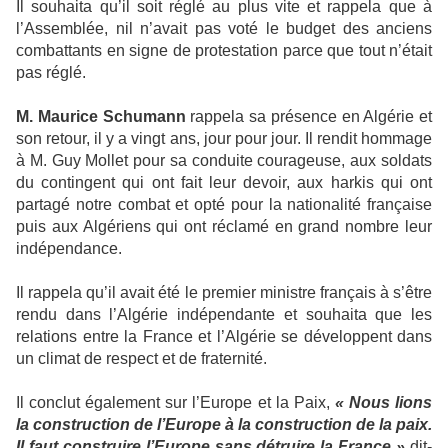
Il souhaita qu’il soit réglé au plus vite et rappela que à
l’Assemblée, nil n’avait pas voté le budget des anciens
combattants en signe de protestation parce que tout n’était
pas réglé.
M. Maurice Schumann
rappela sa présence en Algérie et
son retour, il y a vingt ans, jour pour jour. Il rendit hommage
à M. Guy Mollet pour sa conduite courageuse, aux soldats
du contingent qui ont fait leur devoir, aux harkis qui ont
partagé notre combat et opté pour la nationalité française
puis aux Algériens qui ont réclamé en grand nombre leur
indépendance.
Il rappela qu’il avait été le premier ministre français à s’être
rendu dans l’Algérie indépendante et souhaita que les
relations entre la France et l’Algérie se développent dans
un climat de respect et de fraternité.
Il conclut également sur l’Europe et la Paix,
« Nous lions
la construction de l’Europe à la construction de la paix.
Il faut construire l’Europe sans détruire la France »
dit-