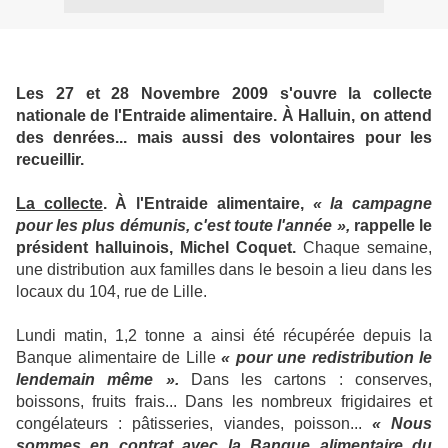
Les 27 et 28 Novembre 2009 s'ouvre la collecte
nationale de l'Entraide alimentaire. À Halluin, on attend
des denrées... mais aussi des volontaires pour les
recueillir.
La collecte
. À l'Entraide alimentaire,
« la campagne
pour les plus démunis, c'est toute l'année »,
rappelle le
président halluinois, Michel Coquet.
Chaque semaine,
une distribution aux familles dans le besoin a lieu dans les
locaux du 104, rue de Lille.
Lundi matin, 1,2 tonne a ainsi été récupérée depuis la
Banque alimentaire de Lille
« pour une redistribution le
lendemain même ».
Dans les cartons : conserves,
boissons, fruits frais... Dans les nombreux frigidaires et
congélateurs : pâtisseries, viandes, poisson...
« Nous
sommes en contrat avec la Banque alimentaire du