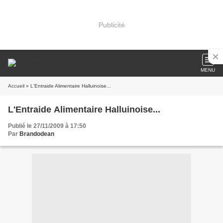
Publicité
MENU
Accueil
» L'Entraide Alimentaire Halluinoise...
L'Entraide Alimentaire Halluinoise...
Publié le 27/11/2009 à 17:50
Par
Brandodean