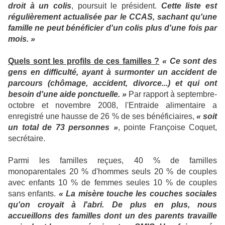
droit à un colis
, poursuit le président.
Cette liste est
régulièrement actualisée par le CCAS, sachant qu'une
famille ne peut bénéficier d'un colis plus d'une fois par
mois. »
Quels sont les profils de ces familles ?
« Ce sont des
gens en difficulté, ayant à surmonter un accident de
parcours (chômage, accident, divorce...) et qui ont
besoin d'une aide ponctuelle. »
Par rapport à septembre-
octobre et novembre 2008, l'Entraide alimentaire a
enregistré une hausse de 26 % de ses bénéficiaires,
« soit
un total de 73 personnes »
, pointe Françoise Coquet,
secrétaire.
Parmi les familles reçues, 40 % de familles
monoparentales 20 % d'hommes seuls 20 % de couples
avec enfants 10 % de femmes seules 10 % de couples
sans enfants.
« La misère touche les couches sociales
qu'on croyait à l'abri. De plus en plus, nous
accueillons des familles dont un des parents travaille