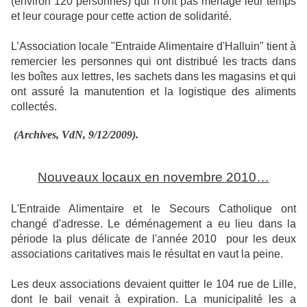
(environ 120 personnes) qui n'ont pas ménagé leur temps
et leur courage pour cette action de solidarité.
L’Association locale "Entraide Alimentaire d'Halluin" tient à
remercier les personnes qui ont distribué les tracts dans
les boîtes aux lettres, les sachets dans les magasins et qui
ont assuré la manutention et la logistique des aliments
collectés.
(Archives, VdN, 9/12/2009).
Nouveaux locaux en novembre 2010…
L'Entraide Alimentaire et le Secours Catholique ont
changé d'adresse. Le déménagement a eu lieu dans la
période la plus délicate de l'année 2010
pour les deux
associations caritatives mais le résultat en vaut la peine.
Les deux associations devaient quitter le 104 rue de Lille,
dont le bail venait à expiration. La municipalité les a