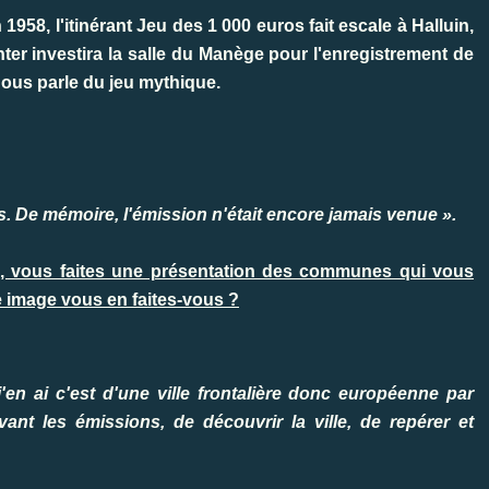
958, l'itinérant Jeu des 1 000 euros fait escale à Halluin,
ter investira la salle du Manège pour l'enregistrement de
nous parle du jeu mythique.
is. De mémoire, l'émission n'était encore jamais venue ».
 », vous faites une présentation des communes qui vous
e image vous en faites-vous ?
'en ai c'est d'une ville frontalière donc européenne par
ant les émissions, de découvrir la ville, de repérer et