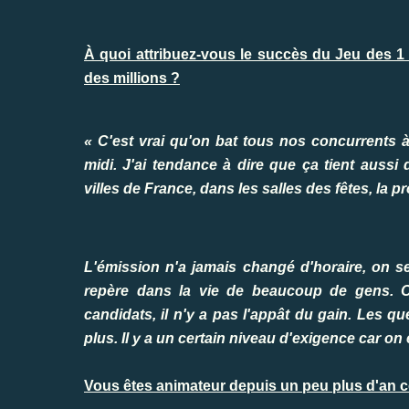
À quoi attribuez-vous le succès du Jeu des 1
des millions ?
« C'est vrai qu'on bat tous nos concurrents à
midi. J'ai tendance à dire que ça tient aussi
villes de France, dans les salles des fêtes, la 
L'émission n'a jamais changé d'horaire, on s
repère dans la vie de beaucoup de gens. O
candidats, il n'y a pas l'appât du gain. Les que
plus. Il y a un certain niveau d'exigence car o
Vous êtes animateur depuis un peu plus d'an 