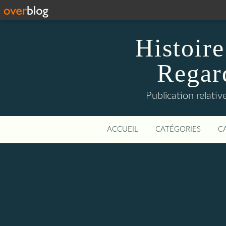
Histoire
Regard
Publication relative
ACCUEIL
CATÉGORIES
C