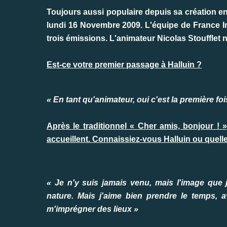
Toujours aussi populaire depuis sa création en 1
lundi 16 Novembre 2009. L'équipe de France In
trois émissions. L'animateur Nicolas Stoufflet 
Est-ce votre premier passage à Halluin ?
« En tant qu'animateur, oui c'est la première fo
Après le traditionnel « Cher amis, bonjour !
accueillent. Connaissiez-vous Halluin ou quell
« Je n'y suis jamais venu, mais l'image que j
nature. Mais j'aime bien prendre le temps, av
m'imprégner des lieux »