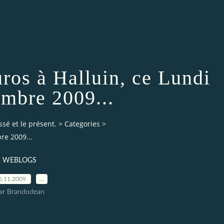
ros à Halluin, ce Lundi
mbre 2009...
ssé et le présent.
>
Categories
>
re 2009...
WEBLOGS
6.11.2009
…
ar Brandodean