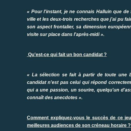
« Pour l'instant, je ne connais Halluin que de
ville et les deux-trois recherches que j'ai pu fai
son aspect frontalier, sa dimension européen
visite sur place dans l'après-midi ».
Qu'est-ce qui fait un bon candidat ?
« La sélection se fait à partir de toute une
candidat n'est pas celui qui répond correctemen
qui a une passion, un sourire, quelqu'un d'as
connaît des anecdotes ».
Comment expliquez-vous le succès de ce jeu q
meilleures audiences de son créneau horaire ?