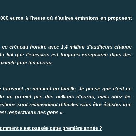
 000 euros à l'heure où d'autres émissions en proposent
 ce créneau horaire avec 1,4 million d'auditeurs chaque
 du fait que l'émission est toujours enregistrée dans des
proximité joue beaucoup.
e transmet ce moment en famille. Je pense que c'est un
n ne promet pas des millions d'euros, mais chez les
stions sont relativement difficiles sans être élitistes non
n est respectueux des gens ».
comment s'est passée cette première année ?