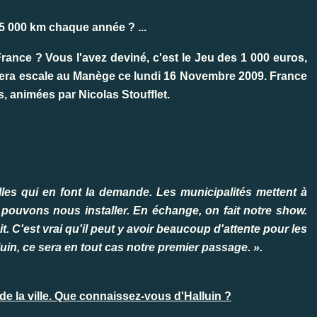
 15 000 km chaque année ? ...
rance ? Vous l'avez deviné, c'est le Jeu des 1 000 euros,
 fera escale au Manège ce lundi 16 Novembre 2009. France
s, animées par Nicolas Stoufflet.
les qui en font la demande. Les municipalités mettent à
 pouvons nous installer. En échange, on fait notre show.
. C'est vrai qu'il peut y avoir beaucoup d'attente pour les
lluin, ce sera en tout cas notre premier passage. ».
e la ville. Que connaissez-vous d'Halluin ?