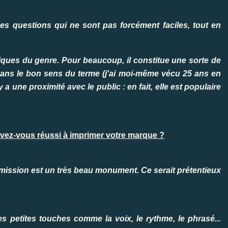
es questions qui ne sont pas forcément faciles, tout en
iques du genre. Pour beaucoup, il constitue une sorte de
dans le bon sens du terme (j'ai moi-même vécu 25 ans en
 a une proximité avec le public : en fait, elle est populaire
ez-vous réussi à imprimer votre marque ?
émission est un très beau monument. Ce serait prétentieux
s petites touches comme la voix, le rythme, le phrasé...