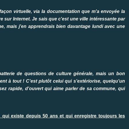
 façon virtuelle, via la documentation que m'a envoyée la
re sur Internet. Je sais que c'est une ville intéressante par
ne, mais j'en apprendrais bien davantage lundi avec une
 batterie de questions de culture générale, mais un bon
t à tout ! C'est plutôt celui qui s'extériorise, quelqu'un
sez rapide, d'ouvert qui aime parler de sa commune, qui
ui existe depuis 50 ans et qui enregistre toujours les