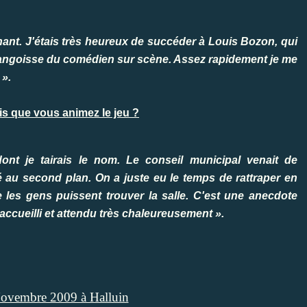
nnant. J'étais très heureux de succéder à Louis Bozon, qui
te angoisse du comédien sur scène. Assez rapidement je me
 ».
is que vous animez le jeu ?
t je tairais le nom. Le conseil municipal venait de
 au second plan. On a juste eu le temps de rattraper en
 les gens puissent trouver la salle. C'est une anecdote
accueilli et attendu très chaleureusement ».
Novembre 2009 à Halluin