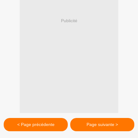
Publicité
< Page précédente
Page suivante >