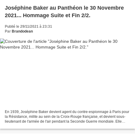
Joséphine Baker au Panthéon le 30 Novembre
2021... Hommage Suite et Fin 2/2.
Publié le 29/11/2021 à 23:31
Par
Brandodean
En 1939, Joséphine Baker devient agent du contre-espionnage à Paris pour
la Résistance, milite au sein de la Croix-Rouge française, et devient sous-
lieutenant de l'armée de l'air pendant la Seconde Guerre mondiale. Elle
reçoit la Légion d’honneur de la...