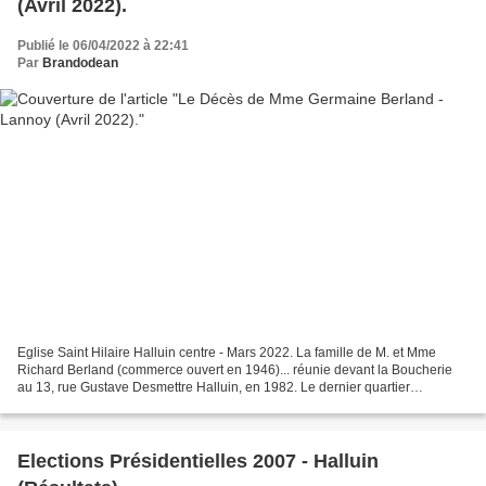
(Avril 2022).
Publié le 06/04/2022 à 22:41
Par
Brandodean
Eglise Saint Hilaire Halluin centre - Mars 2022. La famille de M. et Mme
Richard Berland (commerce ouvert en 1946)... réunie devant la Boucherie
au 13, rue Gustave Desmettre Halluin, en 1982. Le dernier quartier
halluinois de Mme Germaine Berland......
Elections Présidentielles 2007 - Halluin