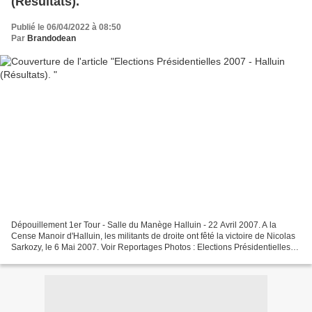
(Résultats).
Publié le 06/04/2022 à 08:50
Par
Brandodean
Dépouillement 1er Tour - Salle du Manège Halluin - 22 Avril 2007. A la
Cense Manoir d'Halluin, les militants de droite ont fêté la victoire de Nicolas
Sarkozy, le 6 Mai 2007. Voir Reportages Photos : Elections Présidentielles
2007 - Halluin (Résulta...