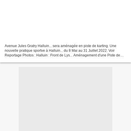
Avenue Jules Gratry Halluin... sera aménagée en piste de karting. Une
nouvelle pratique sportve à Halluin... du 8 Mai au 31 Juillet 2022. Voir
Reportage Photos : Halluin : Front de Lys... Aménagement d'une Piste de
Karting (Mars 2022)