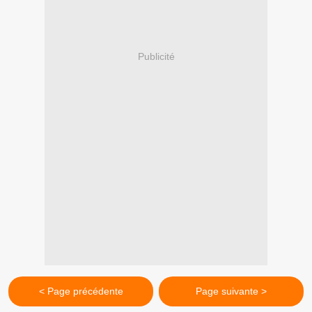
Publicité
< Page précédente
Page suivante >