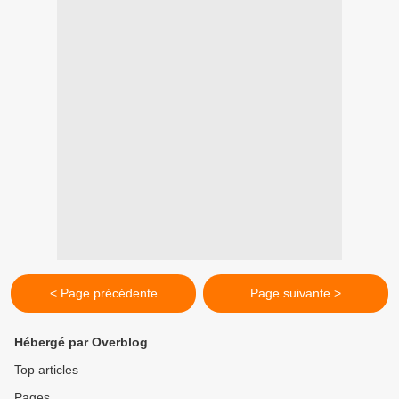
< Page précédente
Page suivante >
Hébergé par Overblog
Top articles
Pages