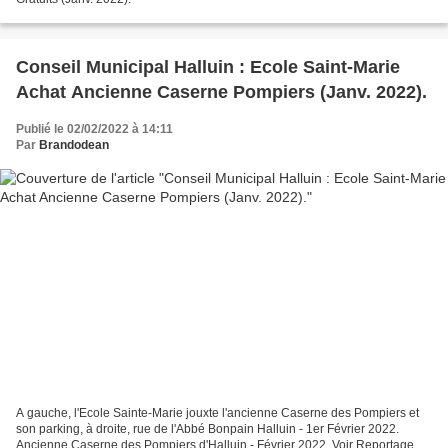
Conseil Municipal Halluin : Ecole Saint-Marie
Achat Ancienne Caserne Pompiers (Janv. 2022).
Publié le 02/02/2022 à 14:11
Par
Brandodean
A gauche, l'Ecole Sainte-Marie jouxte l'ancienne Caserne des Pompiers et
son parking, à droite, rue de l'Abbé Bonpain Halluin - 1er Février 2022.
Ancienne Caserne des Pompiers d'Halluin - Février 2022. Voir Reportage