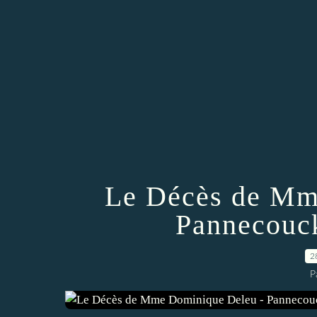
Le Décès de Mm
Pannecouck
2
P