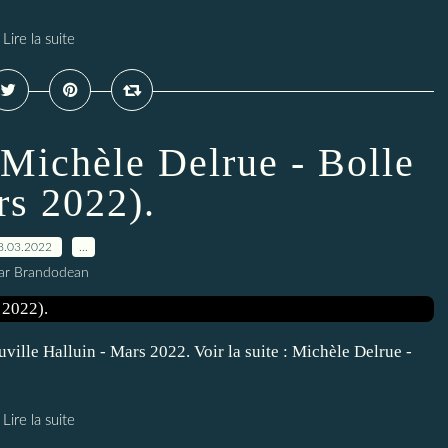
Lire la suite
ichèle Delrue - Bolle
rs 2022).
8.03.2022
…
ar Brandodean
ille Halluin - Mars 2022. Voir la suite : Michèle Delrue -
Lire la suite