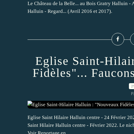
Le Château de la Belle... au Bois Gratry Halluin -
Halluin - Regard... (Avril 2016 et 2017).
Eglise Saint-Hila
Fidèles"... Faucons
2
P
Eglise Saint Hilaire Halluin centre - 24 Février 2022
Saint Hilaire Halluin centre - Février 2022. Le nich
Voir Reportage en...