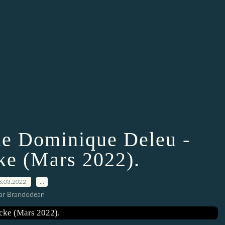
e Dominique Deleu -
e (Mars 2022).
8.03.2022
…
ar Brandodean