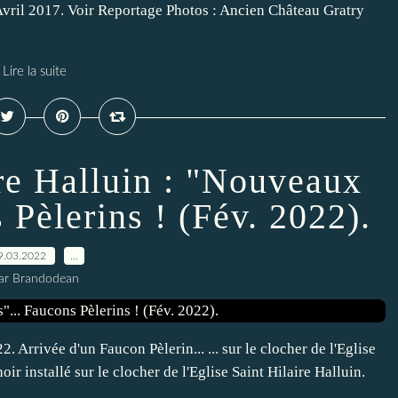
 Avril 2017. Voir Reportage Photos : Ancien Château Gratry
Lire la suite
ire Halluin : "Nouveaux
 Pèlerins ! (Fév. 2022).
9.03.2022
…
ar Brandodean
. Arrivée d'un Faucon Pèlerin... ... sur le clocher de l'Eglise
oir installé sur le clocher de l'Eglise Saint Hilaire Halluin.