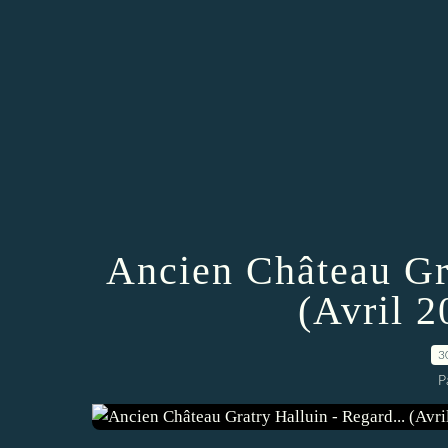
Ancien Château Gra
(Avril 2
3
P