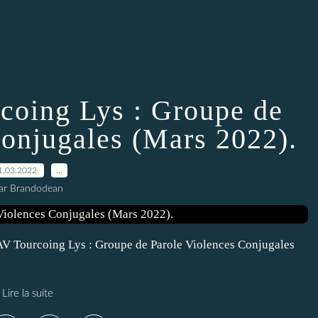
oing Lys : Groupe de
Conjugales (Mars 2022).
1.03.2022
…
ar Brandodean
V Tourcoing Lys : Groupe de Parole Violences Conjugales
Lire la suite