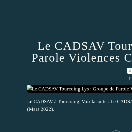
Le CADSAV Tourc
Parole Violences 
3
P
Le CADSAV à Tourcoing. Voir la suite : Le CADSA
(Mars 2022).