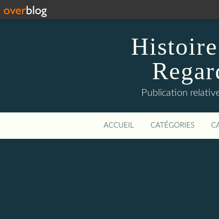
Histoire
Regard
Publication relative
ACCUEIL
CATÉGORIES
C