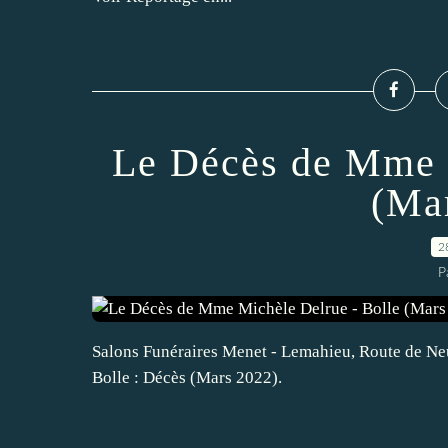
Le Décès de Mme M
(Ma
2
P
Salons Funéraires Menet - Lemahieu, Route de Neuv
Bolle : Décès (Mars 2022).