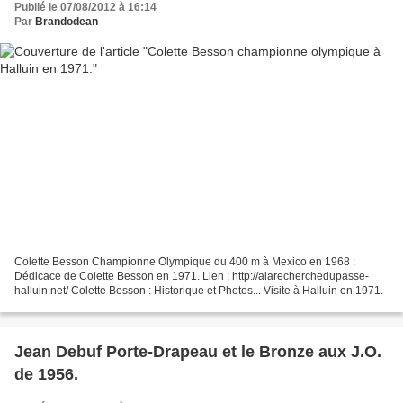
Publié le 07/08/2012 à 16:14
Par
Brandodean
Colette Besson Championne Olympique du 400 m à Mexico en 1968 :
Dédicace de Colette Besson en 1971. Lien : http://alarecherchedupasse-
halluin.net/ Colette Besson : Historique et Photos... Visite à Halluin en 1971.
Jean Debuf Porte-Drapeau et le Bronze aux J.O.
de 1956.