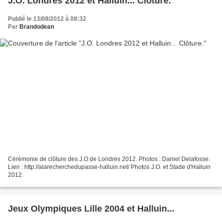
J.O. Londres 2012 et Halluin... Clôture.
Publié le 13/08/2012 à 08:32
Par
Brandodean
Cérémonie de clôture des J.O de Londres 2012. Photos : Daniel Delafosse.
Lien : http://alarecherchedupasse-halluin.net/ Photos J.O. et Stade d'Halluin
2012.
Jeux Olympiques Lille 2004 et Halluin...