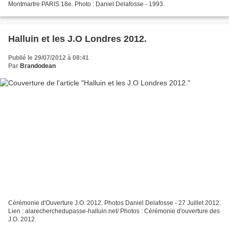
Montmartre PARIS 18e. Photo : Daniel Delafosse - 1993.
Halluin et les J.O Londres 2012.
Publié le 29/07/2012 à 08:41
Par
Brandodean
Cérémonie d'Ouverture J.O. 2012. Photos Daniel Delafosse - 27 Juillet 2012.
Lien : alarecherchedupasse-halluin.net/ Photos : Cérémonie d'ouverture des
J.O. 2012.