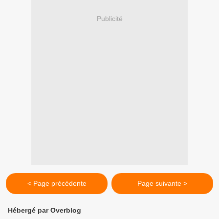
Publicité
< Page précédente
Page suivante >
Hébergé par Overblog