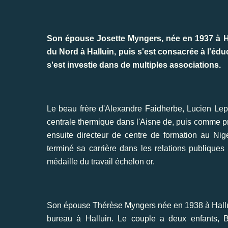
Son épouse Josette Myngers, née en 1937 à Hal
du Nord à Halluin, puis s'est consacrée à l'éduc
s'est investie dans de multiples associations.
Le beau frère d'Alexandre Faidherbe, Lucien Lepla
centrale thermique dans l'Aisne de, puis comme pr
ensuite directeur de centre de formation au Nig
terminé sa carrière dans les relations publiques
médaille du travail échelon or.
Son épouse Thérèse Myngers née en 1938 à Hallu
bureau à Halluin. Le couple a deux enfants, Be