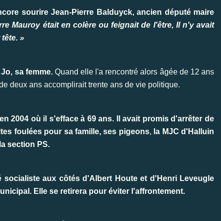
encore sourire Jean-Pierre Balduyck, ancien député maire
 Mauroy était en colère ou feignait de l'être, Il n'y avait
tête. »
 Jo, sa femme.
Quand elle l'a rencontré alors âgée de 12 ans
e deux ans accomplirait trente ans de vie politique.
n 2004 où il s'efface à 69 ans. Il avait promis d'arrêter de
tes foulées pour sa famille, ses pigeons
,
la MJC d'Halluin
 la section PS.
é socialiste aux côtés d'Albert Houte et d'Henri Leveugle
nicipal. Elle se retirera pour éviter l'affrontement.