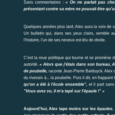
Sans commentaires :
« On ne parlait pas che
présentant contre sa mère ne pouvait être qu'un
Quelques années plus tard, Alex aura la voix de sa
Un bulletin qui, dans ses yeux clairs, semble 
l'histoire, l'un de ses neveux est élu de droite.
C'est la roue politique qui tourne et se promène 
autorité.
« Alors que j'étais dans son bureau, Al
de poubelle,
raconte Jean-Pierre Balduyck. Alex c
du riverain à... la poubelle. Puis il dit, en frappant
qu'on a été à l'école ensemble",
et il part sans
"Vous avez vu, il m'a tapé sur l'épaule !" »
Aujourd'hui, Alex tape moins sur les épaules. 