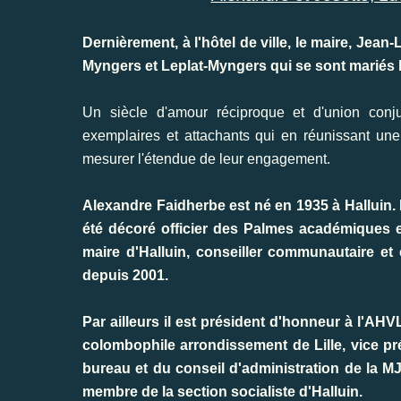
Dernièrement, à l'hôtel de ville, le maire, Jea
Myngers et Leplat-Myngers qui se sont mariés l
Un siècle d'amour réciproque et d'union con
exemplaires et attachants qui en réunissant u
mesurer l'étendue de leur engagement.
Alexandre Faidherbe est né en 1935 à Halluin. Il
été décoré officier des Palmes académiques et
maire d'Halluin, conseiller communautaire et 
depuis 2001.
Par ailleurs il est président d'honneur à l'A
colombophile arrondissement de Lille, vice p
bureau et du conseil d'administration de la MJ
membre de la section socialiste d'Halluin.