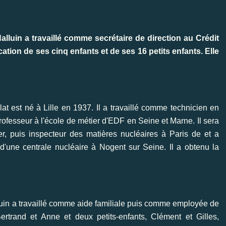
luin a travaillé comme secrétaire de direction au Crédit
ation de ses cinq enfants et de ses 16 petits enfants. Elle
t est né à Lille en 1937. Il a travaillé comme technicien en
ofesseur à l'école de métier d'EDF en Seine et Marne. Il sera
er, puis inspecteur des matières nucléaires à Paris de et a
 d'une centrale nucléaire à Nogent sur Seine. Il a obtenu la
in a travaillé comme aide familiale puis comme employée de
rtrand et Anne et deux petits-enfants, Clément et Gilles,