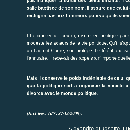
pas manquer la sortie des petits-enfants. Il c
salle baptisée de son nom. Il assure que ça lui
rechigne pas aux honneurs pourvu qu'ils soien
L'homme entier, bourru, discret en politique par 
modeste les acteurs de la vie politique. Qu'il s'app
ou Laurent Caure, son protégé. Le téléphone s
l'annuaire, il recevait des appels à n'importe quell
Mais il conserve le poids indéniable de celui
que la politique sert à organiser la société 
divorce avec le monde politique.
(Archives, VdN, 27/12/2009).
Alexandre et Josette, Lu