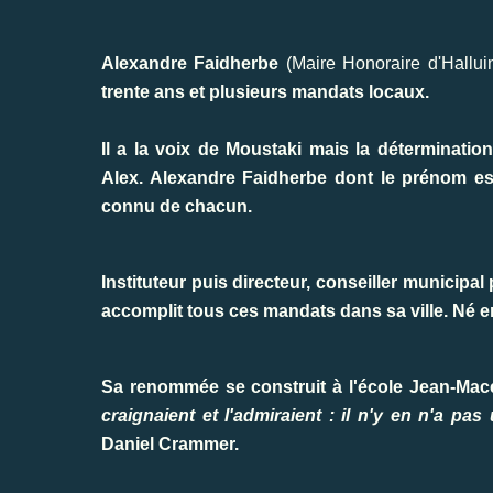
Alexandre Faidherbe
(Maire Honoraire d'Hallui
trente ans et plusieurs mandats locaux.
Il a la voix de Moustaki mais la déterminat
Alex. Alexandre Faidherbe dont le prénom est 
connu de chacun.
Instituteur puis directeur, conseiller municipal
accomplit tous ces mandats dans sa ville. Né en 
Sa renommée se construit à l'école Jean-Macé
craignaient et l'admiraient : il n'y en n'a pas 
Daniel Crammer.