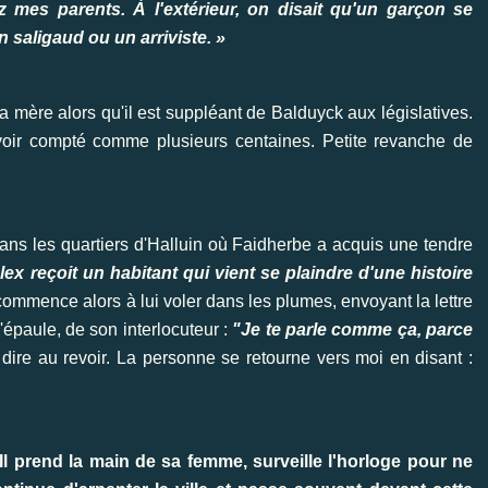
z mes parents. À l'extérieur, on disait qu'un garçon se
 saligaud ou un arriviste. »
 mère alors qu'il est suppléant de Balduyck aux législatives.
avoir compté comme plusieurs centaines. Petite revanche de
dans les quartiers d'Halluin où Faidherbe a acquis une tendre
ex reçoit un habitant qui vient se plaindre d'une histoire
ommence alors à lui voler dans les plumes, envoyant la lettre
 l'épaule, de son interlocuteur :
"Je te parle comme ça, parce
 dire au revoir. La personne se retourne vers moi en disant :
Il prend la main de sa femme, surveille l'horloge pour ne