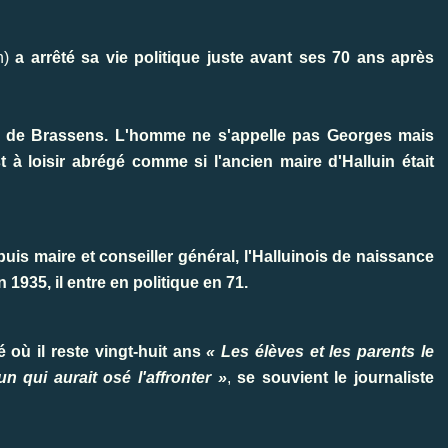
n)
a arrêté sa vie politique juste avant ses 70 ans après
ion de Brassens. L'homme ne s'appelle pas Georges mais
à loisir abrégé comme si l'ancien maire d'Halluin était
 puis maire et conseiller général, l'Halluinois de naissance
1935, il entre en politique en 71.
 où il reste vingt-huit ans
« Les élèves et les parents le
un qui aurait osé l'affronter »
,
se souvient le journaliste