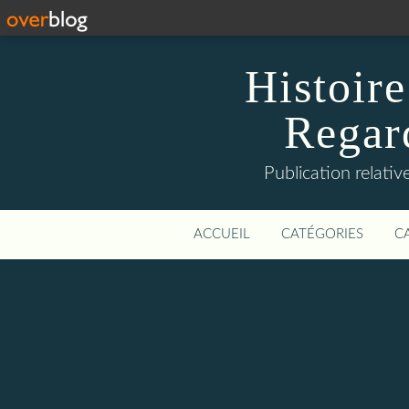
Histoire
Regard
Publication relative
ACCUEIL
CATÉGORIES
C