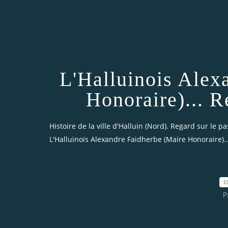
L'Halluinois Alex
Honoraire)... R
Histoire de la ville d'Halluin (Nord). Regard sur le pa
L'Halluinois Alexandre Faidherbe (Maire Honoraire).
1
P