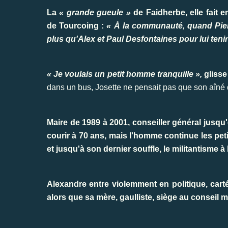
La
« grande gueule »
de Faidherbe, elle fait 
de Tourcoing :
« À la communauté, quand Pierre
plus qu'Alex et Paul Desfontaines pour lui tenir 
« Je voulais un petit homme tranquille »,
glisse
dans un bus, Josette ne pensait pas que son aîné d
Maire de 1989 à 2001, conseiller général jusqu'e
courir à 70 ans, mais l'homme continue les peti
et jusqu'à son dernier souffle, le militantisme à
Alexandre entre violemment en politique, cart
alors que sa mère, gaulliste, siège au conseil mu