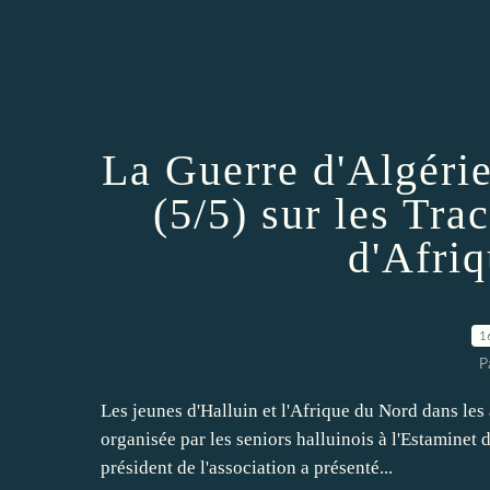
La Guerre d'Algérie
(5/5) sur les Tra
d'Afri
1
P
Les jeunes d'Halluin et l'Afrique du Nord dans les
organisée par les seniors halluinois à l'Estamine
président de l'association a présenté...