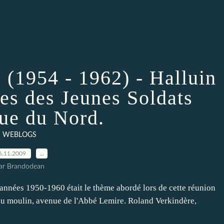
 (1954 - 1962) - Halluin
ces des Jeunes Soldats
que du Nord.
WEBLOGS
6.11.2009
…
ar Brandodean
 années 1950-1960 était le thème abordé lors de cette réunion
t du moulin, avenue de l'Abbé Lemire. Roland Verkindère,