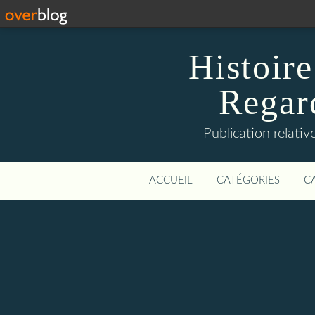
Histoire
Regard
Publication relative
ACCUEIL
CATÉGORIES
C