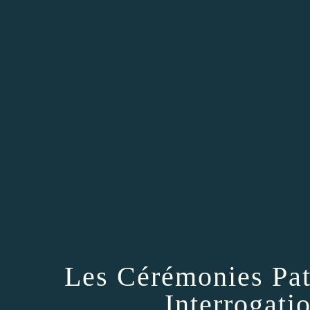
Les Cérémonies Patr
Interrogati