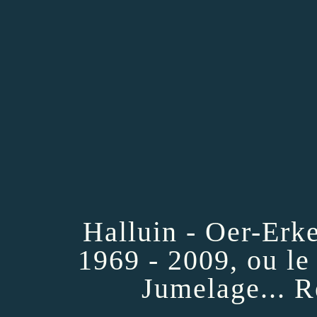
Halluin - Oer-Er
1969 - 2009, ou l
Jumelage... R