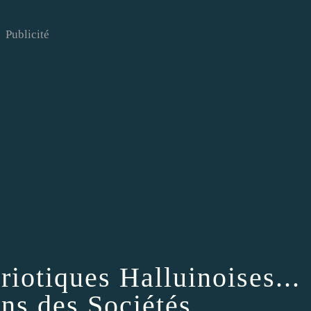
Publicité
iotiques Halluinoises...
ons des Sociétés.