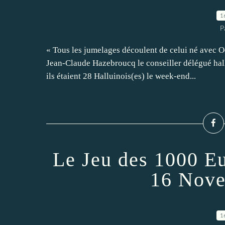
1
P
« Tous les jumelages découlent de celui né avec O
Jean-Claude Hazebroucq le conseiller délégué ha
ils étaient 28 Halluinois(es) le week-end...
Le Jeu des 1000 Eu
16 Nove
1