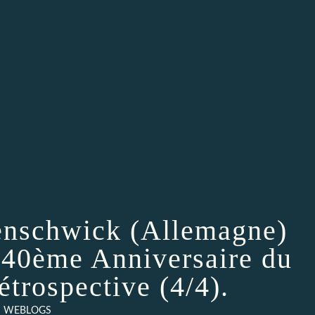
kenschwick (Allemagne)
e 40ème Anniversaire du
étrospective (4/4).
WEBLOGS