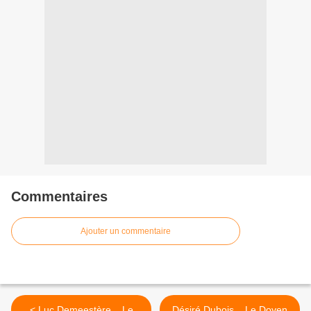
Commentaires
Ajouter un commentaire
< Luc Demeestère... Le
Désiré Dubois... Le Doyen