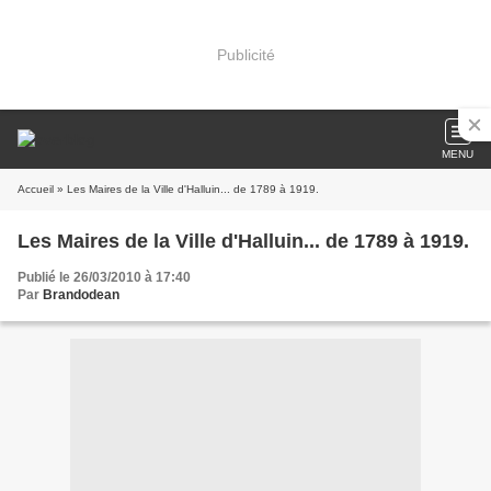
Publicité
MENU
Accueil
» Les Maires de la Ville d'Halluin... de 1789 à 1919.
Les Maires de la Ville d'Halluin... de 1789 à 1919.
Publié le 26/03/2010 à 17:40
Par
Brandodean