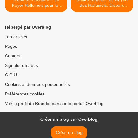
Foyer Halluinois pour les
des Halluinois, Disparu
Jeunes Travailleurs portera
dans sa 106ème Année ! >
son Nom.
Hébergé par Overblog
Top articles
Pages
Contact
Signaler un abus
C.G.U.
Cookies et données personnelles
Préférences cookies
Voir le profil de Brandodean sur le portail Overblog
Créer un blog sur Overblog
Créer un blog