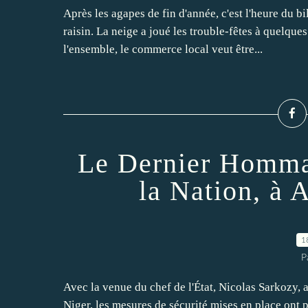
Après les agapes de fin d'année, c'est l'heure du b
raisin. La neige a joué les trouble-fêtes à quelque
l'ensemble, le commerce local veut être...
Le Dernier Hommag
la Nation, à 
1
P
Avec la venue du chef de l'État, Nicolas Sarkozy,
Niger, les mesures de sécurité mises en place ont p