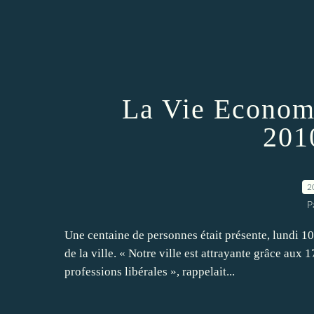
La Vie Economi
201
2
P
Une centaine de personnes était présente, lundi 10
de la ville. « Notre ville est attrayante grâce aux
professions libérales », rappelait...