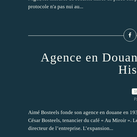
protocole n'a pas nui au...
Agence en Douane
His
1
P
Aimé Bosteels fonde son agence en douane en 1931 
César Bosteels, tenancier du café « Au Miroir ».
directeur de l’entreprise. L’expansion...