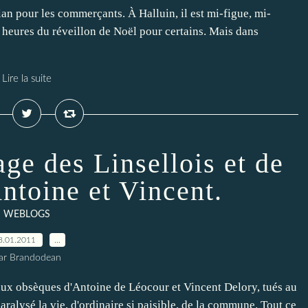
ilan pour les commerçants. À Halluin, il est mi-figue, mi-
s heures du réveillon de Noël pour certains. Mais dans
Lire la suite
e des Linsellois et de
Antoine et Vincent.
WEBLOGS
8.01.2011
…
ar Brandodean
 aux obsèques d'Antoine de Léocour et Vincent Delory, tués au
aralysé la vie, d'ordinaire si paisible, de la commune. Tout ce