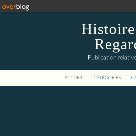
Histoire
Regard
Publication relative
ACCUEIL
CATÉGORIES
C