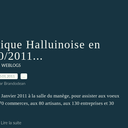
que Halluinoise en
0/2011...
WEBLOGS
0.01.2011
…
ar Brandodean
 Janvier 2011 à la salle du manège, pour assister aux voeux
 170 commerces, aux 80 artisans, aux 130 entreprises et 30
Lire la suite