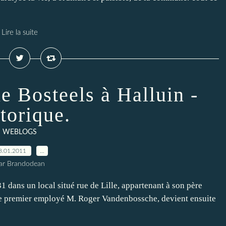
Lire la suite
 Bosteels à Halluin -
torique.
WEBLOGS
8.01.2011
…
ar Brandodean
dans un local situé rue de Lille, appartenant à son père
 Le premier employé M. Roger Vandenbossche, devient ensuite