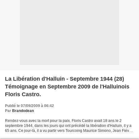
La Libération d'Halluin - Septembre 1944 (28)
Témoignage en Septembre 2009 de l'Halluinois
Floris Castro.
Publié le 07/09/2009 à 06:42
Par
Brandodean
Rendez-vous avec la mort pour la paix. Floris Castro avait 18 ans le 2
septembre 1944, dans les jours qui ont précédé la libération d'Halluin, il y a
65 ans. Ce jour-là, il a vu partir vers Tourcoing Maurice Simono, Jean Fiévet,
Jules Devos et Marcel...