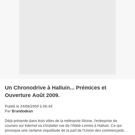
Un Chronodrive à Halluin... Prémices et
Ouverture Août 2009.
Publié le 24/08/2009 à 06:44
Par
Brandodean
Déjà présente dans trois villes de la métropole lilloise, l'entreprise de
courses sur Internet va s'installer rue de l'Abbé-Lemire à Halluin. Ce qui
provoque une certaine inquiétude de la part de l'Union des commerçants.