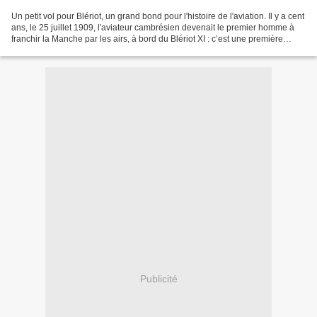
Un petit vol pour Blériot, un grand bond pour l'histoire de l'aviation. Il y a cent
ans, le 25 juillet 1909, l'aviateur cambrésien devenait le premier homme à
franchir la Manche par les airs, à bord du Blériot XI : c’est une première
mondiale. Calais...
Publicité