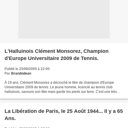
L'Halluinois Clément Monsorez, Champion
d'Europe Universitaire 2009 de Tennis.
Publié le 25/08/2009 à 22:00
Par
Brandodean
À 19 ans, Clément Monsorez a décroché le titre de champion d'Europe
Universitaire 2009 de tennis. Le jeune homme, licencié au tennis club
halluinois, savoure son titre mais garde les pieds sur terre. C'est une très
bonne nouvelle pour le président Philippe...
La Libération de Paris, le 25 Août 1944... Il y a 65
Ans.