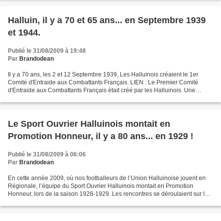
Halluin, il y a 70 et 65 ans... en Septembre 1939
et 1944.
Publié le 31/08/2009 à 19:48
Par
Brandodean
Il y a 70 ans, les 2 et 12 Septembre 1939, Les Halluinois créaient le 1er
Comité d'Entraide aux Combattants Français. LIEN : Le Premier Comité
d'Entraide aux Combattants Français était créé par les Halluinois. Une
Première Française ! -o-o-o-o-o-o-o-o-o-...
Le Sport Ouvrier Halluinois montait en
Promotion Honneur, il y a 80 ans... en 1929 !
Publié le 31/08/2009 à 06:06
Par
Brandodean
En cette année 2009, où nos footballeurs de l’Union Halluinoise jouent en
Régionale, l’équipe du Sport Ouvrier Halluinois montait en Promotion
Honneur, lors de la saison 1928-1929. Les rencontres se déroulaient sur le
terrain de l’Abattoir, là même où...