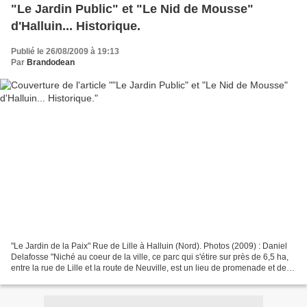
"Le Jardin Public" et "Le Nid de Mousse"
d'Halluin... Historique.
Publié le 26/08/2009 à 19:13
Par
Brandodean
"Le Jardin de la Paix" Rue de Lille à Halluin (Nord). Photos (2009) : Daniel
Delafosse "Niché au coeur de la ville, ce parc qui s'étire sur près de 6,5 ha,
entre la rue de Lille et la route de Neuville, est un lieu de promenade et de
détente pour petits...