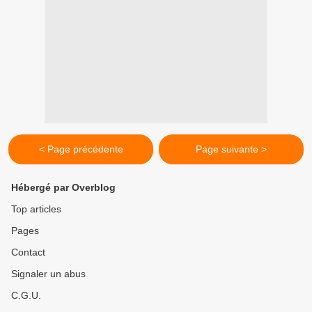
< Page précédente
Page suivante >
Hébergé par Overblog
Top articles
Pages
Contact
Signaler un abus
C.G.U.