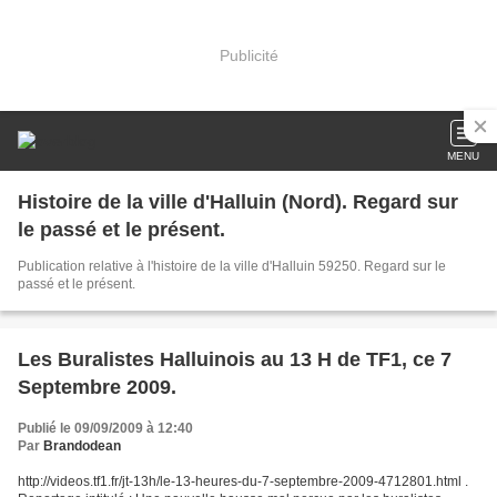
Publicité
MENU
Histoire de la ville d'Halluin (Nord). Regard sur
le passé et le présent.
Publication relative à l'histoire de la ville d'Halluin 59250. Regard sur le
passé et le présent.
Les Buralistes Halluinois au 13 H de TF1, ce 7
Septembre 2009.
Publié le 09/09/2009 à 12:40
Par
Brandodean
http://videos.tf1.fr/jt-13h/le-13-heures-du-7-septembre-2009-4712801.html .