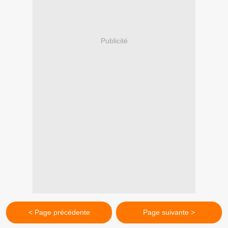
Publicité
< Page précédente
Page suivante >