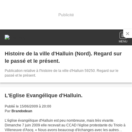
Publicité
MENU
Histoire de la ville d'Halluin (Nord). Regard sur
le passé et le présent.
Publication relative à l'histoire de la ville d'Halluin 59250. Regard sur le
passé et le présent.
L'Eglise Evangélique d'Halluin.
Publié le 15/06/2009 à 20:00
Par
Brandodean
L'église évangélique d'Halluin est peu nombreuse, mais très vivante.
Dimanche 7 juin 2009 elle recevait au CCAD l'église protestante du Triolo à
Villeneuve d'Ascq. « Nous avons beaucoup d'échanges avec les autres