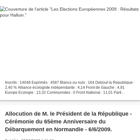
Inscrits : 14048 Exprimés : 4587 Blancs ou nuls : 164 Debout la Republique :
2,40 % Alliance écologiste indépendante : 4,14 Front de Gauche : 4,91
Europe Ecologie : 13,32 Communistes : 0 Front National : 11,01 Parti
socialiste : 20,12 Libertas-CPNT-MPF...
Allocution de M. le Président de la République -
Cérémonie du 65ème Anniversaire du
Débarquement en Normandie - 6/6/2009.