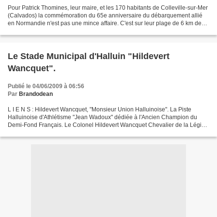
Pour Patrick Thomines, leur maire, et les 170 habitants de Colleville-sur-Mer
(Calvados) la commémoration du 65e anniversaire du débarquement allié
en Normandie n'est pas une mince affaire. C'est sur leur plage de 6 km de
long, rebaptisée Omaha Beach,...
Le Stade Municipal d'Halluin "Hildevert
Wancquet".
Publié le 04/06/2009 à 06:56
Par
Brandodean
L I E N S : Hildevert Wancquet, "Monsieur Union Halluinoise". La Piste
Halluinoise d'Athlétisme "Jean Wadoux" dédiée à l'Ancien Champion du
Demi-Fond Français. Le Colonel Hildevert Wancquet Chevalier de la Légion
d'Honneur et Commandeur de l'Ordre National...