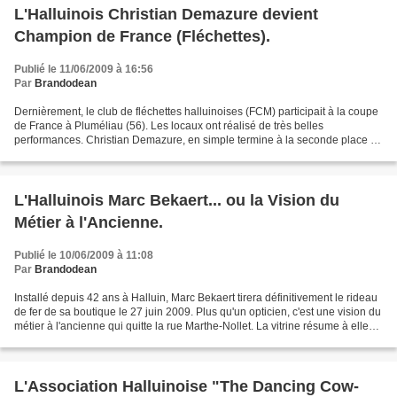
L'Halluinois Christian Demazure devient
Champion de France (Fléchettes).
Publié le 11/06/2009 à 16:56
Par
Brandodean
Dernièrement, le club de fléchettes halluinoises (FCM) participait à la coupe
de France à Pluméliau (56). Les locaux ont réalisé de très belles
performances. Christian Demazure, en simple termine à la seconde place et
consolide sa place de meilleur français...
L'Halluinois Marc Bekaert... ou la Vision du
Métier à l'Ancienne.
Publié le 10/06/2009 à 11:08
Par
Brandodean
Installé depuis 42 ans à Halluin, Marc Bekaert tirera définitivement le rideau
de fer de sa boutique le 27 juin 2009. Plus qu'un opticien, c'est une vision du
métier à l'ancienne qui quitte la rue Marthe-Nollet. La vitrine résume à elle
seule la philosophie...
L'Association Halluinoise "The Dancing Cow-