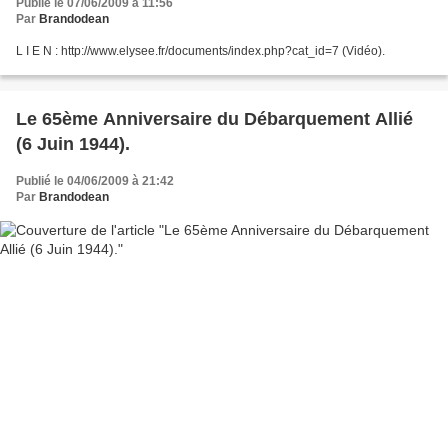
Publié le 07/06/2009 à 11:56
Par
Brandodean
L I E N : http://www.elysee.fr/documents/index.php?cat_id=7 (Vidéo).
Le 65ème Anniversaire du Débarquement Allié
(6 Juin 1944).
Publié le 04/06/2009 à 21:42
Par
Brandodean