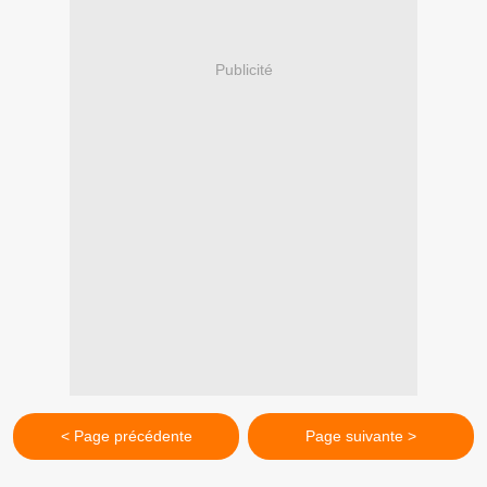
Publicité
< Page précédente
Page suivante >