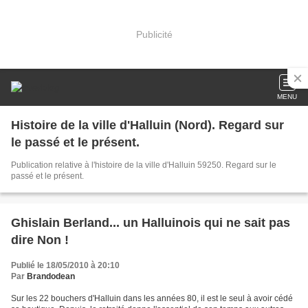
Publicité
MENU
Histoire de la ville d'Halluin (Nord). Regard sur
le passé et le présent.
Publication relative à l'histoire de la ville d'Halluin 59250. Regard sur le
passé et le présent.
Ghislain Berland... un Halluinois qui ne sait pas
dire Non !
Publié le 18/05/2010 à 20:10
Par
Brandodean
Sur les 22 bouchers d'Halluin dans les années 80, il est le seul à avoir cédé