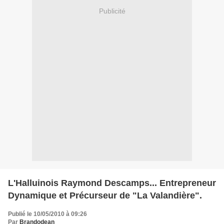
Publicité
L'Halluinois Raymond Descamps... Entrepreneur
Dynamique et Précurseur de "La Valandière".
Publié le 10/05/2010 à 09:26
Par
Brandodean