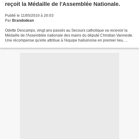
reçoit la Médaille de l'Assemblée Nationale.
Publié le 11/05/2010 à 20:03
Par
Brandodean
Odette Descamps, vingt ans passés au Secours catholique va recevoir la
Médaille de l'Assemblée nationale des mains du député Christian Vanneste.
Une récompense qu'elle attribue à l'équipe halluinoise en premier lieu.
Odette Descamps n'aime pas parler...