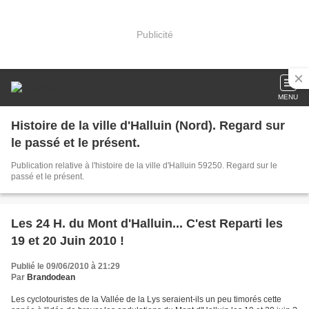
Publicité
MENU
Histoire de la ville d'Halluin (Nord). Regard sur
le passé et le présent.
Publication relative à l'histoire de la ville d'Halluin 59250. Regard sur le
passé et le présent.
Les 24 H. du Mont d'Halluin... C'est Reparti les
19 et 20 Juin 2010 !
Publié le 09/06/2010 à 21:29
Par
Brandodean
Les cyclotouristes de la Vallée de la Lys seraient-ils un peu timorés cette