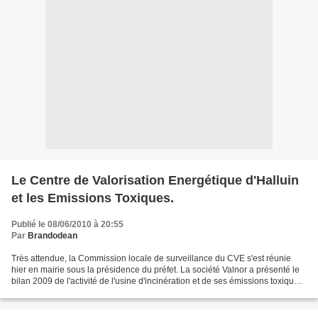
Le Centre de Valorisation Energétique d'Halluin
et les Emissions Toxiques.
Publié le 08/06/2010 à 20:55
Par
Brandodean
Très attendue, la Commission locale de surveillance du CVE s'est réunie
hier en mairie sous la présidence du préfet. La société Valnor a présenté le
bilan 2009 de l'activité de l'usine d'incinération et de ses émissions toxiques.
Un bilan définitivement...