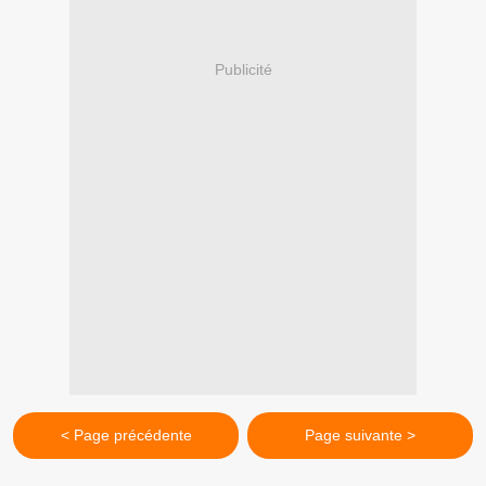
Publicité
< Page précédente
Page suivante >