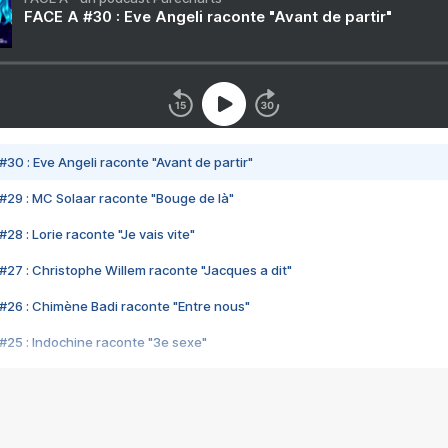
FACE A #30 : Eve Angeli raconte "Avant de partir"
#30 : Eve Angeli raconte "Avant de partir"
#29 : MC Solaar raconte "Bouge de là"
28 : Lorie raconte "Je vais vite"
#27 : Christophe Willem raconte "Jacques a dit"
#26 : Chimène Badi raconte "Entre nous"
#25 : Indochine raconte "3e sexe"
#24 : Zaho raconte "C'est chelou"
#23 : Patrick Bruel raconte "Au café des délices"