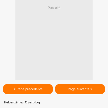
Publicité
< Page précédente
Page suivante >
Hébergé par Overblog