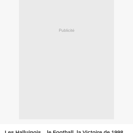
Publicité
Les Halluinois... le Football, la Victoire de 1998