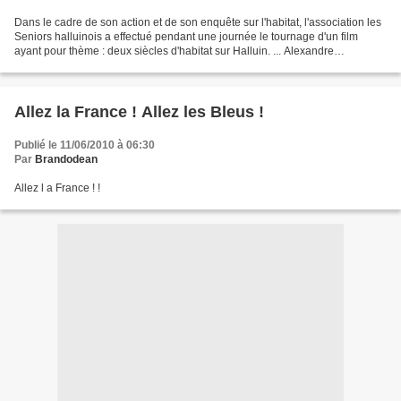
Dans le cadre de son action et de son enquête sur l'habitat, l'association les
Seniors halluinois a effectué pendant une journée le tournage d'un film
ayant pour thème : deux siècles d'habitat sur Halluin. ... Alexandre
Faidherbe, maire honoraire, et...
Allez la France ! Allez les Bleus !
Publié le 11/06/2010 à 06:30
Par
Brandodean
Allez l a France ! !