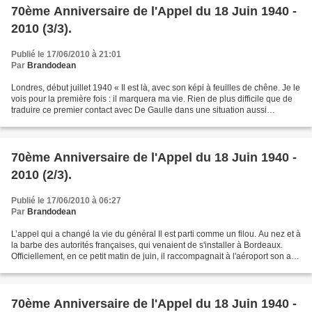
70ème Anniversaire de l'Appel du 18 Juin 1940 -
2010 (3/3).
Publié le 17/06/2010 à 21:01
Par
Brandodean
Londres, début juillet 1940 « Il est là, avec son képi à feuilles de chêne. Je le
vois pour la première fois : il marquera ma vie. Rien de plus difficile que de
traduire ce premier contact avec De Gaulle dans une situation aussi
bouleversante. » Ce 6...
70ème Anniversaire de l'Appel du 18 Juin 1940 -
2010 (2/3).
Publié le 17/06/2010 à 06:27
Par
Brandodean
L’appel qui a changé la vie du général Il est parti comme un filou. Au nez et à
la barbe des autorités françaises, qui venaient de s'installer à Bordeaux.
Officiellement, en ce petit matin de juin, il raccompagnait à l'aéroport son ami
Edward Spears,...
70ème Anniversaire de l'Appel du 18 Juin 1940 -