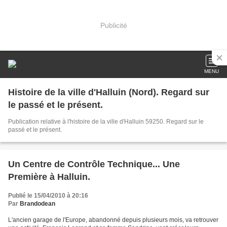
Publicité
MENU
Histoire de la ville d'Halluin (Nord). Regard sur
le passé et le présent.
Publication relative à l'histoire de la ville d'Halluin 59250. Regard sur le
passé et le présent.
Un Centre de Contrôle Technique... Une
Première à Halluin.
Publié le 15/04/2010 à 20:16
Par
Brandodean
L'ancien garage de l'Europe, abandonné depuis plusieurs mois, va retrouver