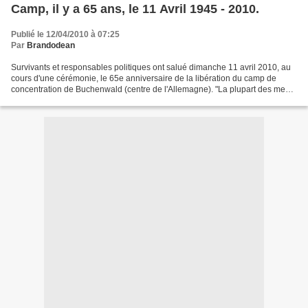
Camp, il y a 65 ans, le 11 Avril 1945 - 2010.
Publié le 12/04/2010 à 07:25
Par
Brandodean
Survivants et responsables politiques ont salué dimanche 11 avril 2010, au
cours d'une cérémonie, le 65e anniversaire de la libération du camp de
concentration de Buchenwald (centre de l'Allemagne). "La plupart des mes
camarades sont morts, ils ne sont...