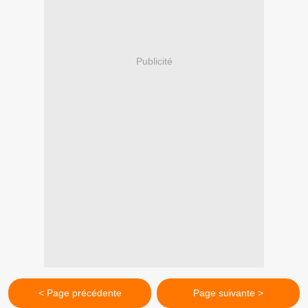
Publicité
< Page précédente
Page suivante >